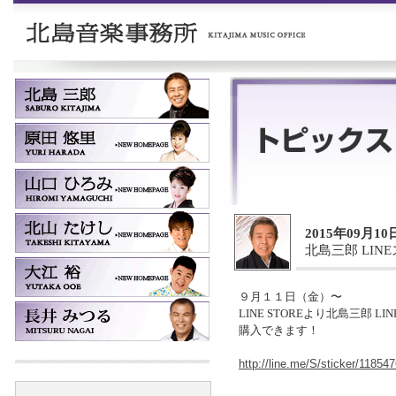
2015年09月10
北島三郎 LI
９月１１日（金）〜
LINE STOREより北島三郎 L
購入できます！
http://line.me/S/sticker/11854