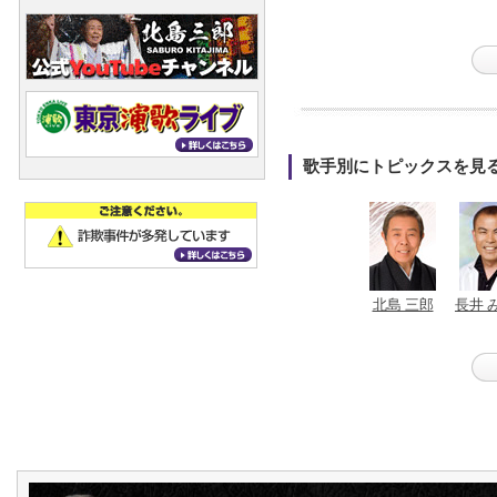
歌手別にトピックスを見
北島 三郎
長井 