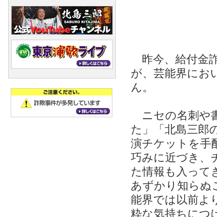
昨今、給付金詐
が、芸能界にお
ん。
ニセの名刺や書
た」「北島三郎
演チケットを手
巧みに近づき、
た情報も入って
あずかり知らぬ
能界では以前よ
粋な気持ちにつ