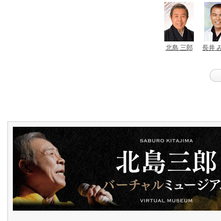
北島 三郎
長井 