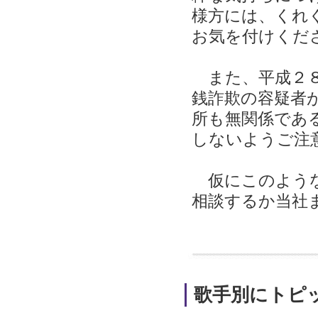
様方には、くれ
お気を付けくだ
また、平成２８
銭詐欺の容疑者
所も無関係であ
しないようご注
仮にこのような
相談するか当社
歌手別にトピ