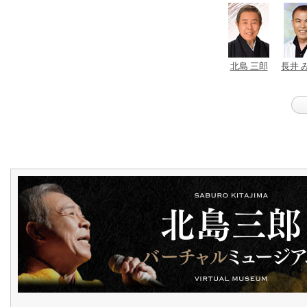
北島 三郎
長井 