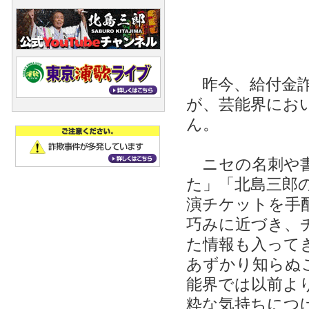
昨今、給付金詐
が、芸能界にお
ん。
ニセの名刺や書
た」「北島三郎
演チケットを手
巧みに近づき、
た情報も入って
あずかり知らぬ
能界では以前よ
粋な気持ちにつ