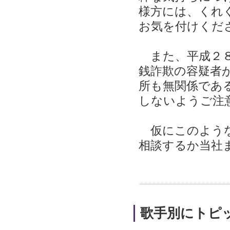
様方には、くれ
お気を付けくだ
また、平成２８
銭詐欺の容疑者
所も無関係であ
しないようご注
仮にこのような
相談するか当社
歌手別にトピ