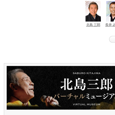
北島 三郎
長井 