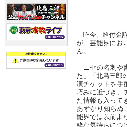
昨今、給付金詐
が、芸能界にお
ん。
ニセの名刺や書
た」「北島三郎
演チケットを手
巧みに近づき、
た情報も入って
あずかり知らぬ
能界では以前よ
粋な気持ちにつ