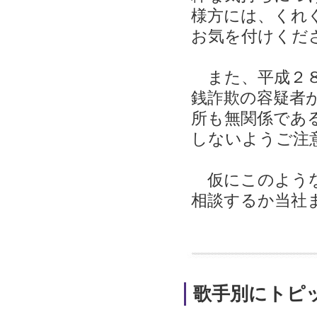
様方には、くれ
お気を付けくだ
また、平成２８
銭詐欺の容疑者
所も無関係であ
しないようご注
仮にこのような
相談するか当社
歌手別にトピ