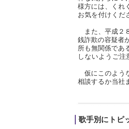
様方には、くれ
お気を付けくだ
また、平成２８
銭詐欺の容疑者
所も無関係であ
しないようご注
仮にこのような
相談するか当社
歌手別にトピ