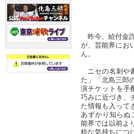
昨今、給付金詐
が、芸能界にお
ん。
ニセの名刺や書
た」「北島三郎
演チケットを手
巧みに近づき、
た情報も入って
あずかり知らぬ
能界では以前よ
粋な気持ちにつ