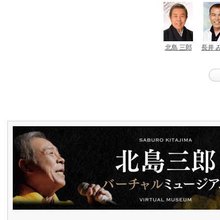
北島 三郎
長井 