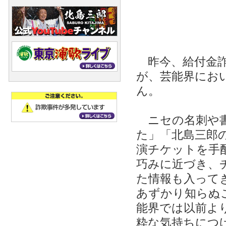
昨今、給付金詐
が、芸能界にお
ん。
ニセの名刺や書
た」「北島三郎
演チケットを手
巧みに近づき、
た情報も入って
あずかり知らぬ
能界では以前よ
粋な気持ちにつ