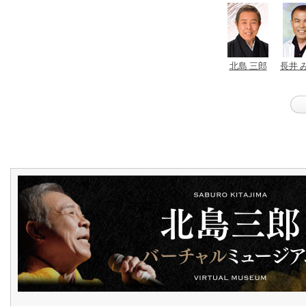
北島 三郎
長井 