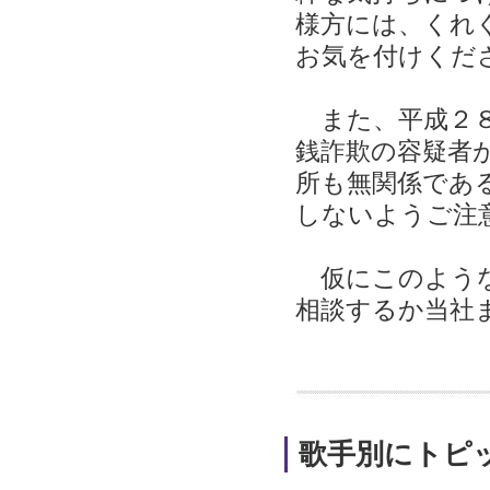
様方には、くれ
お気を付けくだ
また、平成２８
銭詐欺の容疑者
所も無関係であ
しないようご注
仮にこのような
相談するか当社
歌手別にトピ