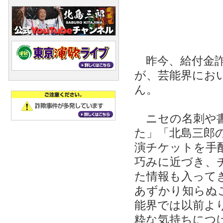
昨今、給付金詐
が、芸能界にお
ん。
ニセの名刺や書
た」「北島三郎
演チケットを手
巧みに近づき、
た情報も入って
あずかり知らぬ
能界では以前よ
粋な気持ちにつ