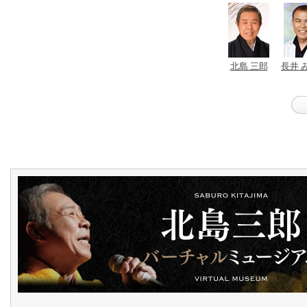
北島 三郎
長井 