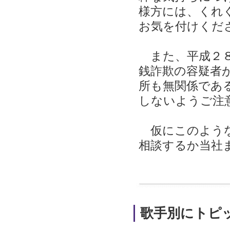
様方には、くれ
お気を付けくだ
また、平成２８
銭詐欺の容疑者
所も無関係であ
しないようご注
仮にこのような
相談するか当社
歌手別にトピ