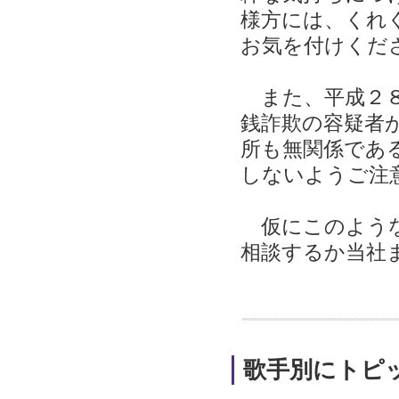
様方には、くれ
お気を付けくだ
また、平成２８
銭詐欺の容疑者
所も無関係であ
しないようご注
仮にこのような
相談するか当社
歌手別にトピ