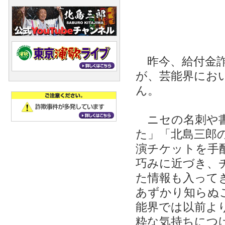
昨今、給付金詐
が、芸能界にお
ん。
ニセの名刺や書
た」「北島三郎
演チケットを手
巧みに近づき、
た情報も入って
あずかり知らぬ
能界では以前よ
粋な気持ちにつ