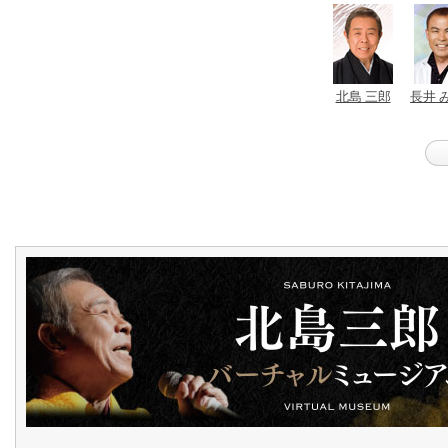
北島 三郎
長井 