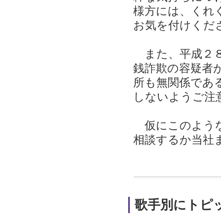
様方には、くれ
お気を付けくだ
また、平成２８
銭詐欺の容疑者
所も無関係であ
しないようご注
仮にこのような
相談するか当社
歌手別にトピ