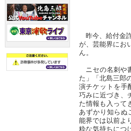
昨今、給付金詐
が、芸能界にお
ん。
ニセの名刺や書
た」「北島三郎
演チケットを手
巧みに近づき、
た情報も入って
あずかり知らぬ
能界では以前よ
粋な気持ちにつ