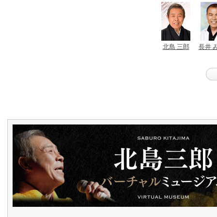
北島 三郎
長井 