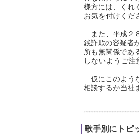
様方には、くれ
お気を付けくだ
また、平成２８
銭詐欺の容疑者
所も無関係であ
しないようご注
仮にこのような
相談するか当社
歌手別にトピ