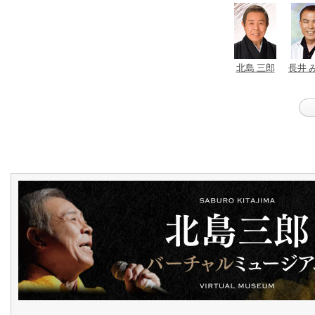
北島 三郎
長井 