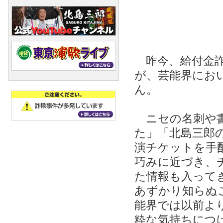
昨今、給付金詐
が、芸能界にお
ん。
ニセの名刺や書
た」「北島三郎
演チケットを手
巧みに近づき、
た情報も入って
あずかり知らぬ
能界では以前よ
粋な気持ちにつ