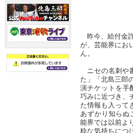
昨今、給付金詐
が、芸能界にお
ん。
ニセの名刺や書
た」「北島三郎
演チケットを手
巧みに近づき、
た情報も入って
あずかり知らぬ
能界では以前よ
粋な気持ちにつ