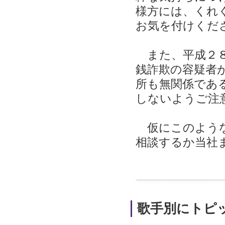
様方には、くれ
お気を付けくだ
また、平成２８
銭詐欺の容疑者
所も無関係であ
しないようご注
仮にこのような
相談するか当社
歌手別にトピ