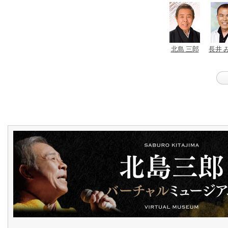
北島 三郎
長井 