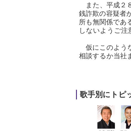
また、平成２８
銭詐欺の容疑者
所も無関係であ
しないようご注
仮にこのような
相談するか当社
歌手別にトピ