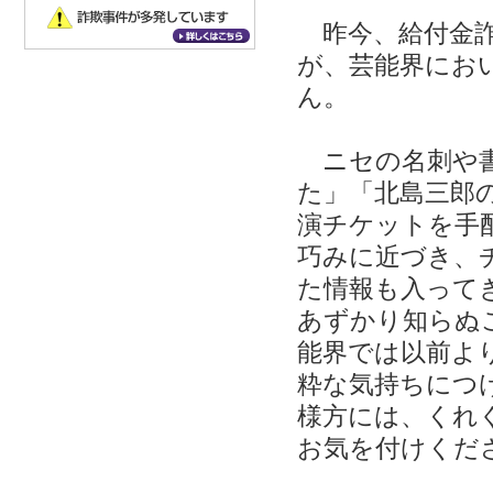
昨今、給付金詐
が、芸能界にお
ん。
ニセの名刺や書
た」「北島三郎
演チケットを手
巧みに近づき、
た情報も入って
あずかり知らぬ
能界では以前よ
粋な気持ちにつ
様方には、くれ
お気を付けくだ