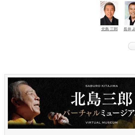
北島 三郎
長井 