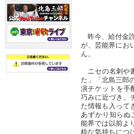
昨今、給付金詐
が、芸能界にお
ん。
ニセの名刺や書
た」「北島三郎
演チケットを手
巧みに近づき、
た情報も入って
あずかり知らぬ
能界では以前よ
粋な気持ちにつ