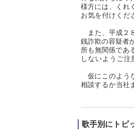
様方には、くれ
お気を付けくだ
また、平成２８
銭詐欺の容疑者
所も無関係であ
しないようご注
仮にこのような
相談するか当社
歌手別にトピ