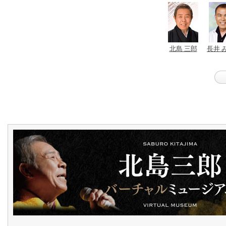
北島 三郎
長井 