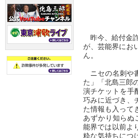
昨今、給付金詐
が、芸能界にお
ん。
ニセの名刺や書
た」「北島三郎
演チケットを手
巧みに近づき、
た情報も入って
あずかり知らぬ
能界では以前よ
粋な気持ちにつ