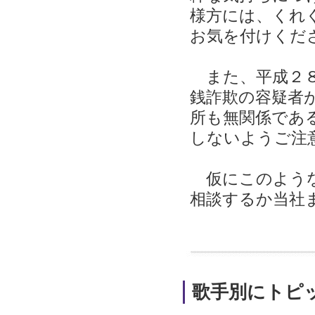
様方には、くれ
お気を付けくだ
また、平成２８
銭詐欺の容疑者
所も無関係であ
しないようご注
仮にこのような
相談するか当社
歌手別にトピ