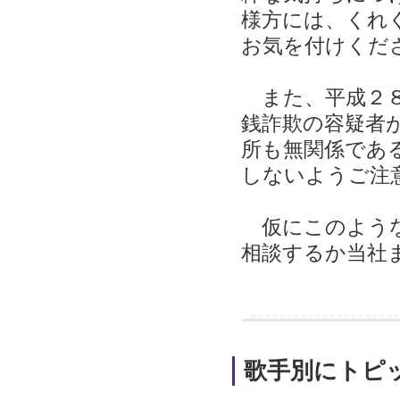
様方には、くれ
お気を付けくだ
また、平成２８
銭詐欺の容疑者
所も無関係であ
しないようご注
仮にこのような
相談するか当社
歌手別にトピ