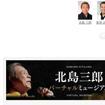
北島 三郎
長井 