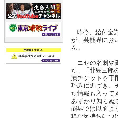
昨今、給付金詐
が、芸能界にお
ん。
ニセの名刺や書
た」「北島三郎
演チケットを手
巧みに近づき、
た情報も入って
あずかり知らぬ
能界では以前よ
粋な気持ちにつ