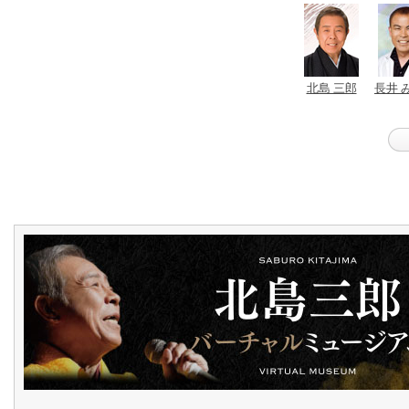
北島 三郎
長井 