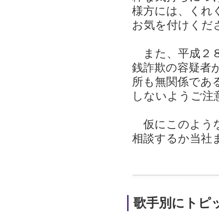
様方には、くれ
お気を付けくだ
また、平成２８
銭詐欺の容疑者
所も無関係であ
しないようご注
仮にこのような
相談するか当社
歌手別にトピ