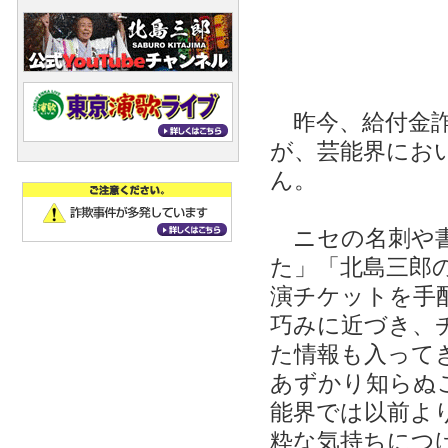
昨今、給付金詐
が、芸能界にお
ん。
ニセの名刺や書
た」「北島三郎
演チケットを手
巧みに近づき、
た情報も入って
あずかり知らぬ
能界では以前よ
粋な気持ちにつ