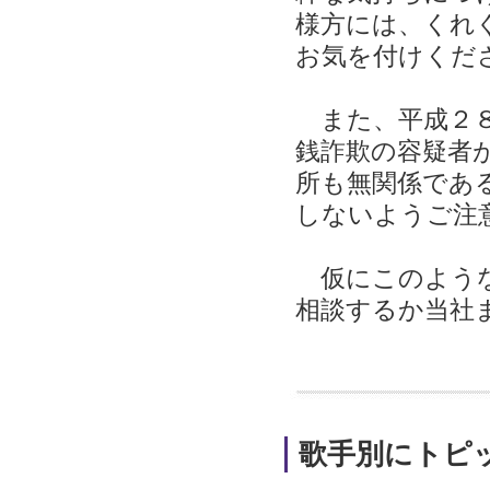
様方には、くれ
お気を付けくだ
また、平成２８
銭詐欺の容疑者
所も無関係であ
しないようご注
仮にこのような
相談するか当社
歌手別にトピ