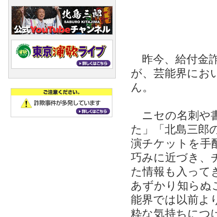
昨今、給付金詐
が、芸能界にお
ん。
ニセの名刺や書
た」「北島三郎
演チケットを手
巧みに近づき、
た情報も入って
あずかり知らぬ
能界では以前よ
粋な気持ちにつ