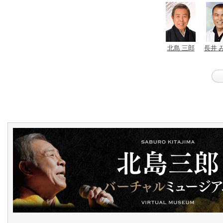
北島 三郎
長井 