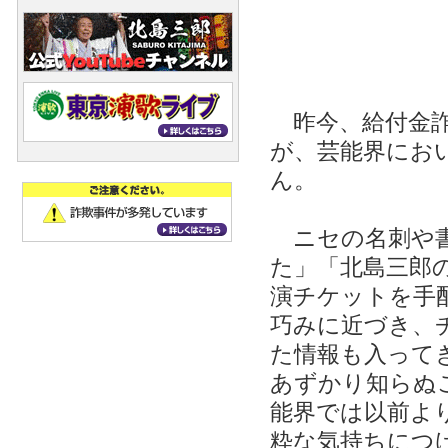
昨今、給付金詐
が、芸能界にお
ん。
ニセの名刺や書
た」「北島三郎
演チケットを手
巧みに近づき、
た情報も入って
あずかり知らぬ
能界では以前よ
粋な気持ちにつ