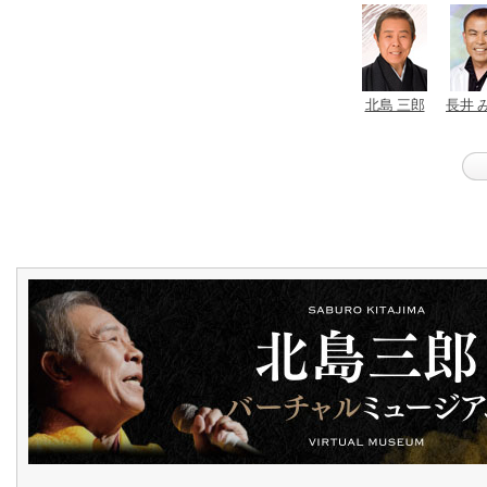
北島 三郎
長井 