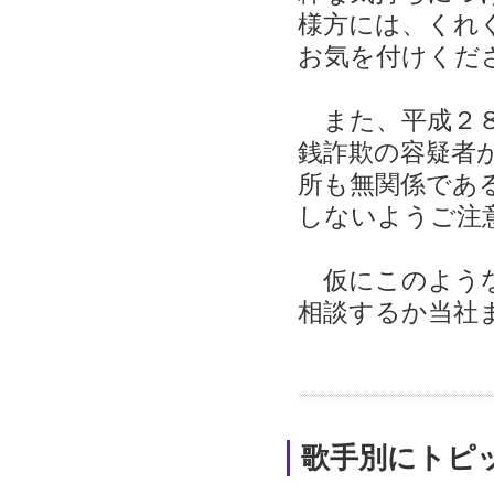
様方には、くれ
お気を付けくだ
また、平成２８
銭詐欺の容疑者
所も無関係であ
しないようご注
仮にこのような
相談するか当社
歌手別にトピ