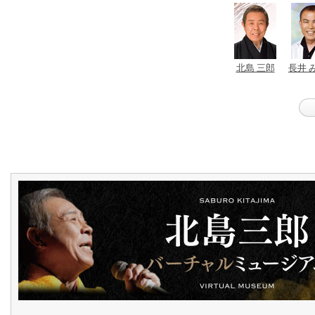
北島 三郎
長井 