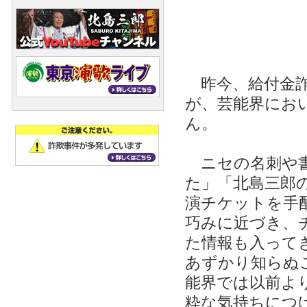
昨今、給付金詐
が、芸能界にお
ん。
ニセの名刺や書
た」「北島三郎
演チケットを手
巧みに近づき、
た情報も入って
あずかり知らぬ
能界では以前よ
粋な気持ちにつ