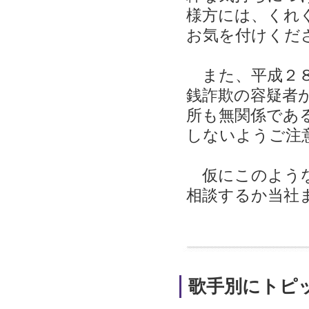
様方には、くれ
お気を付けくだ
また、平成２８
銭詐欺の容疑者
所も無関係であ
しないようご注
仮にこのような
相談するか当社
歌手別にトピ