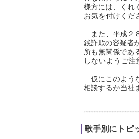
様方には、くれ
お気を付けくだ
また、平成２８
銭詐欺の容疑者
所も無関係であ
しないようご注
仮にこのような
相談するか当社
歌手別にトピ