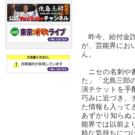
昨今、給付金詐
が、芸能界にお
ん。
ニセの名刺や書
た」「北島三郎
演チケットを手
巧みに近づき、
た情報も入って
あずかり知らぬ
能界では以前よ
粋な気持ちにつ