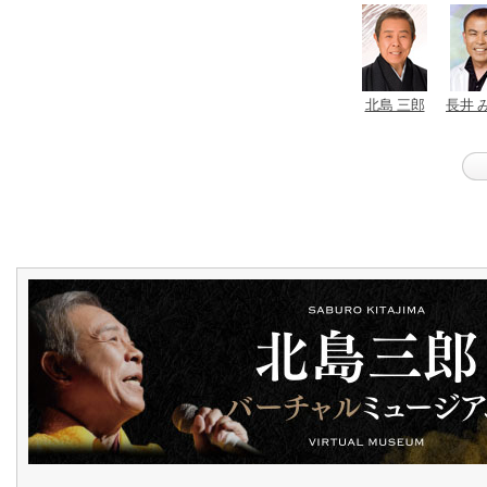
北島 三郎
長井 