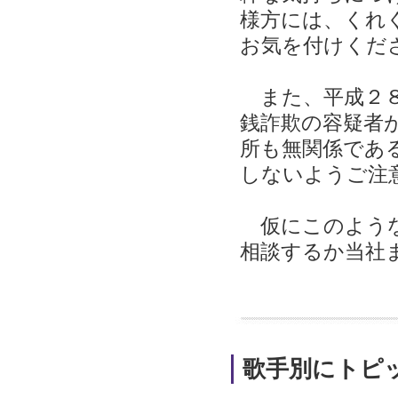
様方には、くれ
お気を付けくだ
また、平成２８
銭詐欺の容疑者
所も無関係であ
しないようご注
仮にこのような
相談するか当社
歌手別にトピ