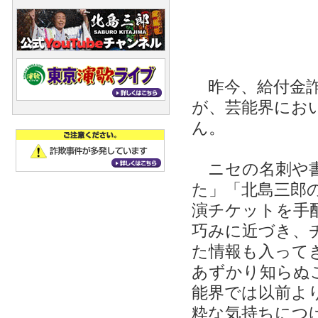
昨今、給付金詐
が、芸能界にお
ん。
ニセの名刺や書
た」「北島三郎
演チケットを手
巧みに近づき、
た情報も入って
あずかり知らぬ
能界では以前よ
粋な気持ちにつ