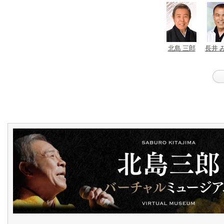
北島 三郎
長井 