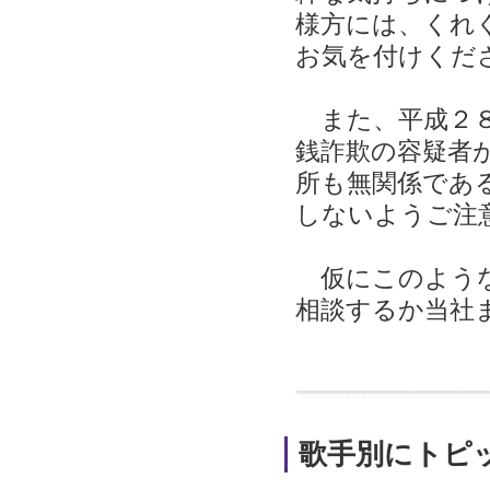
様方には、くれ
お気を付けくだ
また、平成２８
銭詐欺の容疑者
所も無関係であ
しないようご注
仮にこのような
相談するか当社
歌手別にトピ