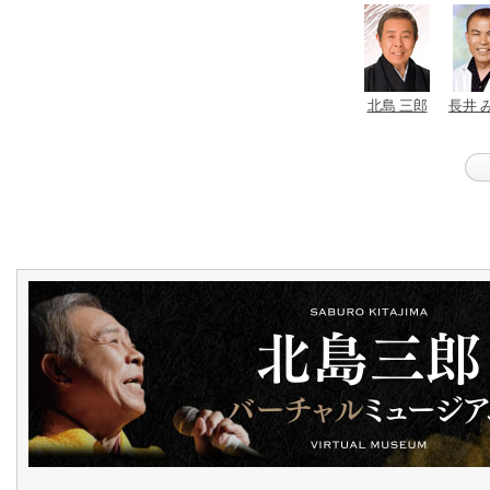
北島 三郎
長井 