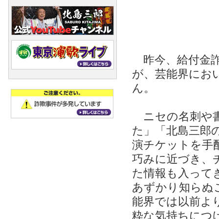
昨今、給付金詐
が、芸能界にお
ん。
ニセの名刺や書
た」「北島三郎
演チケットを手
巧みに近づき、
た情報も入って
あずかり知らぬ
能界では以前よ
粋な気持ちにつ