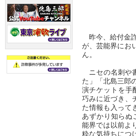
昨今、給付金詐
が、芸能界にお
ん。
ニセの名刺や書
た」「北島三郎
演チケットを手
巧みに近づき、
た情報も入って
あずかり知らぬ
能界では以前よ
粋な気持ちにつ