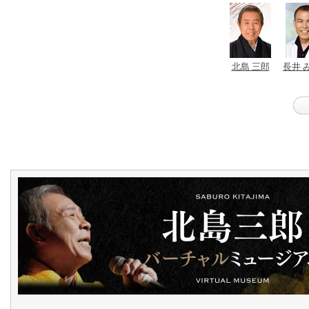
北島 三郎
長井 