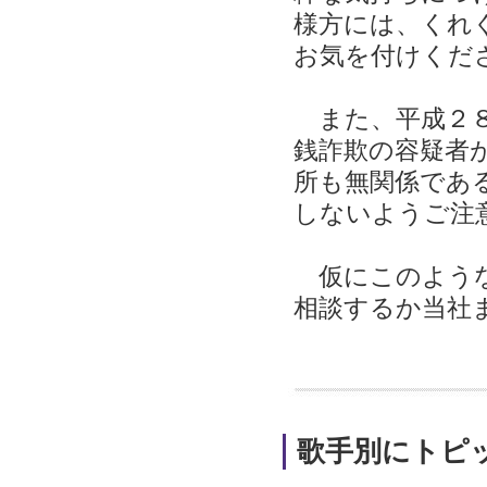
様方には、くれ
お気を付けくだ
また、平成２８
銭詐欺の容疑者
所も無関係であ
しないようご注
仮にこのような
相談するか当社
歌手別にトピ