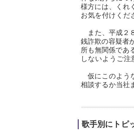
様方には、くれ
お気を付けくだ
また、平成２８
銭詐欺の容疑者
所も無関係であ
しないようご注
仮にこのような
相談するか当社
歌手別にトピ