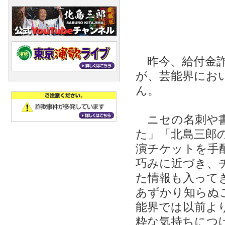
昨今、給付金詐
が、芸能界にお
ん。
ニセの名刺や書
た」「北島三郎
演チケットを手
巧みに近づき、
た情報も入って
あずかり知らぬ
能界では以前よ
粋な気持ちにつ