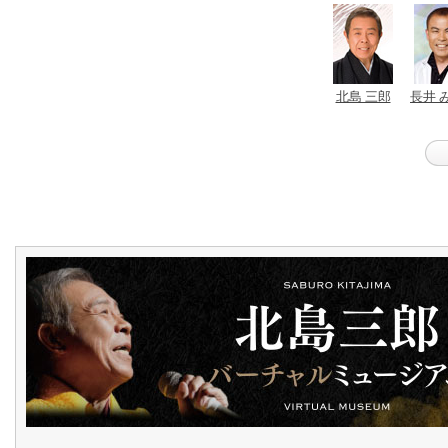
北島 三郎
長井 