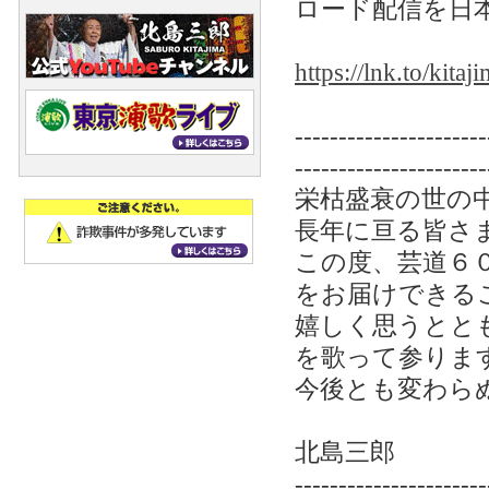
ロード配信を日
https://lnk.to/kitaj
----------------------
----------------------
栄枯盛衰の世の
長年に亘る皆さ
この度、芸道６
をお届けできる
嬉しく思うとと
を歌って参りま
今後とも変わら
北島三郎
----------------------