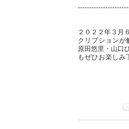
----------------------
２０２２年３月
クリプションが
原田悠里・山口
もぜひお楽しみ