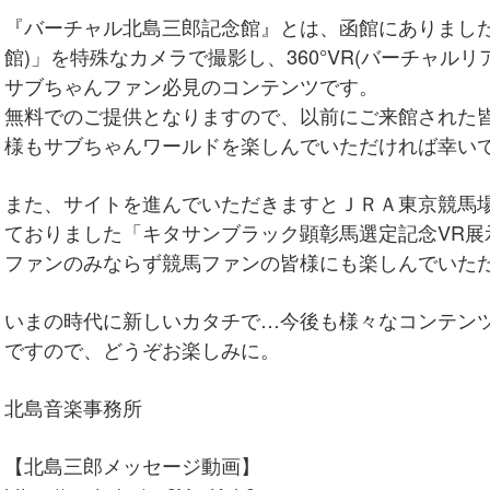
『バーチャル北島三郎記念館』とは、函館にありました
館)」を特殊なカメラで撮影し、360°VR(バーチャル
サブちゃんファン必見のコンテンツです。
無料でのご提供となりますので、以前にご来館された
様もサブちゃんワールドを楽しんでいただければ幸い
また、サイトを進んでいただきますとＪＲＡ東京競馬場
ておりました「キタサンブラック顕彰馬選定記念VR展
ファンのみならず競馬ファンの皆様にも楽しんでいた
いまの時代に新しいカタチで…今後も様々なコンテン
ですので、どうぞお楽しみに。
北島音楽事務所
【北島三郎メッセージ動画】