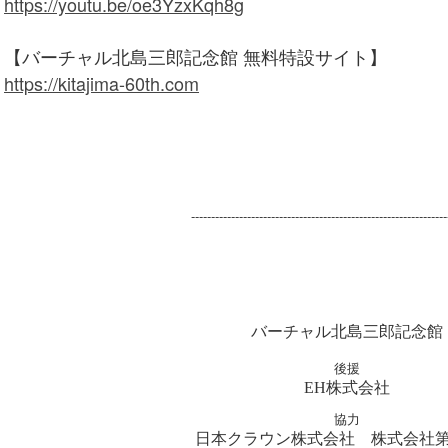
https://youtu.be/oe3YzxKqh8g
【バーチャル北島三郎記念館 無料特設サイト】
https://kitajima-60th.com
-----------------------------------------------------
-----------
バーチャル北島三郎記念館
後援
EH株式会社
協力
日本クラウン株式会社
株式会社