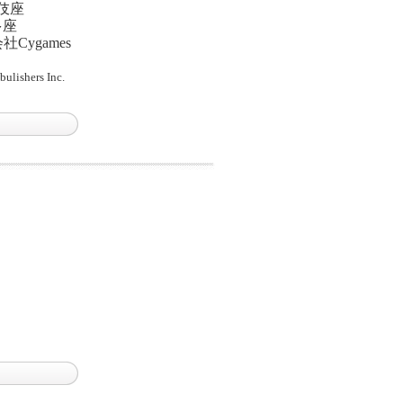
伎座
多座
社Cygames
bulishers Inc.