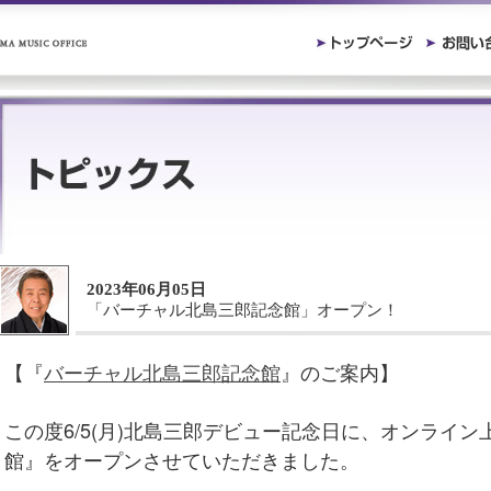
2023年06月05日
「バーチャル北島三郎記念館」オープン！
【『
バーチャル北島三郎記念館
』のご案内】
この度6/5(月)北島三郎デビュー記念日に、オンライ
館』をオープンさせていただきました。