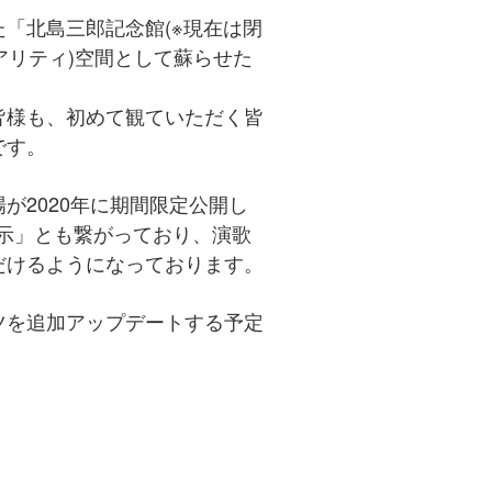
「北島三郎記念館(※現在は閉
リアリティ)空間として蘇らせた
皆様も、初めて観ていただく皆
です。
が2020年に期間限定公開し
示」とも繋がっており、演歌
だけるようになっております。
ツを追加アップデートする予定