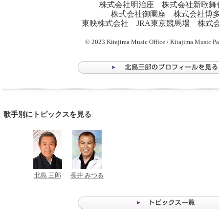
株式会社明治座
株式会社新歌舞
株式会社御園座
株式会社博
東映株式会社
JRA東京競馬場
株式会
© 2023
Kitajima Music Office / Kitajima Music Pa
歌手別にトピックスを見る
北島 三郎
長井 みつる