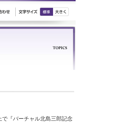
ン上で『バーチャル北島三郎記念