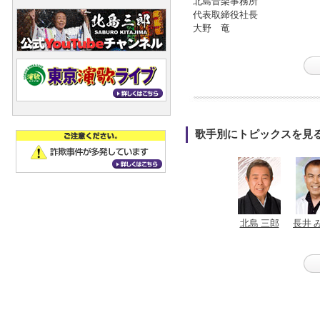
北島音楽事務所
代表取締役社長
大野 竜
歌手別にトピックスを見
北島 三郎
長井 