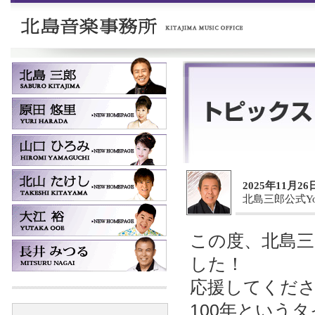
2025年11月26
北島三郎公式Y
この度、北島三
した！
応援してくだ
100年という