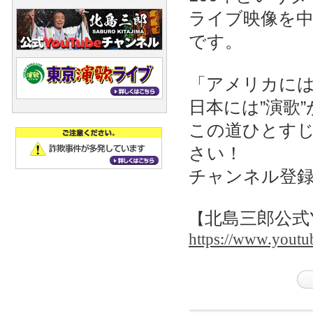
ライブ映像を
です。
「アメリカに
日本には”演歌
この道ひとすじ
さい！
チャンネル登
北島三郎公式Y
【
https://www.youtu