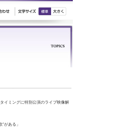
うタイミングに特別公演のライブ映像解
歌”がある」