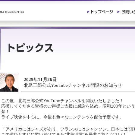
2025年11月26日
北島三郎公式YouTubeチャンネル開設のお知らせ
この度、北島三郎公式YouTubeチャンネルを開設いたしました！
応援してくださる皆様のご声援ご支援に感謝を込め、昭和100年とい
禁！
ライブ映像を中心に、今後も色々なコンテンツを配信予定です。
「アメリカにはジャズがあり、フランスにはシャンソン…日本には”演
この道ひとすじに歌い続けてきた”北島演歌”を是非ご覧ください！