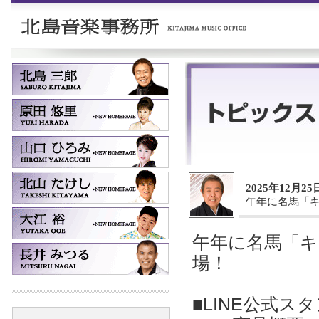
2025年12月25
午年に名馬「キ
午年に名馬「キ
場！
■LINE公式ス