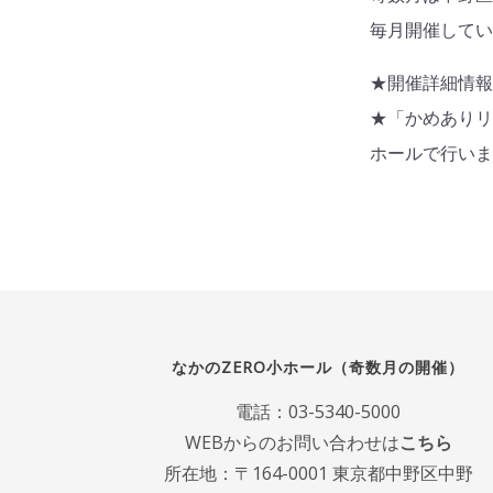
毎月開催して
★開催詳細情
★「かめあり
ホールで行い
なかのZERO小ホール（奇数月の開催）
電話：
03-5340-5000
WEBからのお問い合わせは
こちら
所在地：〒164-0001 東京都中野区中野