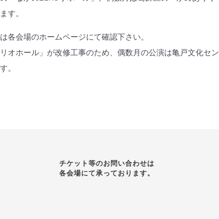
います。
報は各会場のホームページにて確認下さい。
リリオホール」が改修工事のため、偶数月の公演は亀戸文化セ
ます。
チケット等のお問い合わせは
各会場にて承っております。