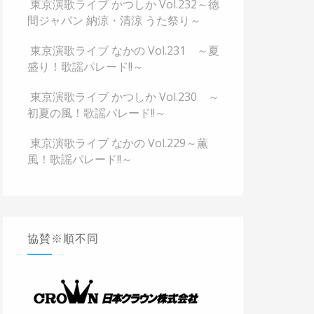
東京演歌ライブ かつしか Vol.232～徳
間ジャパン 納涼・清涼 うた祭り～
東京演歌ライブ なかの Vol.231 ～夏
盛り！歌謡パレード!!～
東京演歌ライブ かつしか Vol.230 ～
初夏の風！歌謡パレード!!～
東京演歌ライブ なかの Vol.229～薫
風！歌謡パレード!!～
協賛※順不同