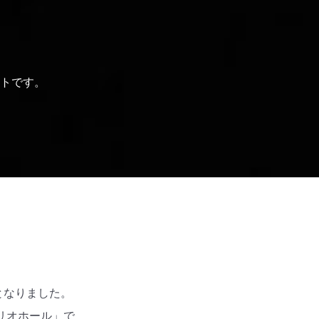
トです。
トとなりました。
リオホール」で