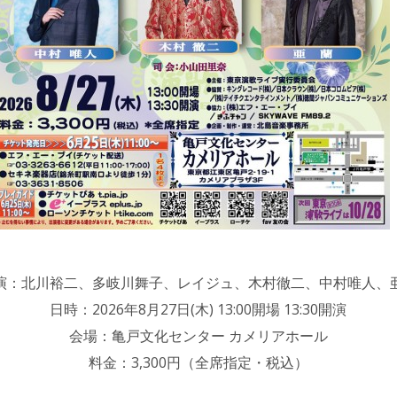
演：北川裕二、多岐川舞子、レイジュ、木村徹二、中村唯人、
日時：2026年8月27日(木) 13:00開場 13:30開演
会場：亀戸文化センター カメリアホール
料金：3,300円（全席指定・税込）