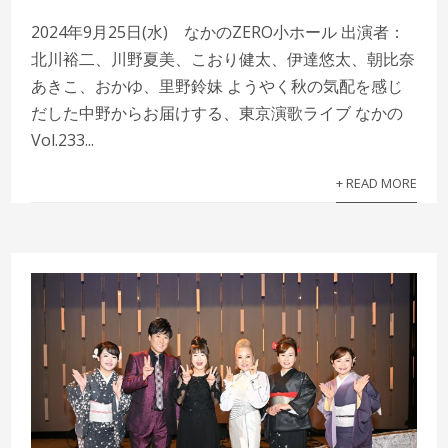
2024年9月25日(水) なかのZERO小ホール 出演者：
北川裕二、川野夏美、こおり健太、伊達悠太、朝比奈
あきこ、おかゆ、里野鈴妹 ようやく秋の気配を感じ
だした中野からお届けする、東京演歌ライブ なかの
Vol.233...
+ READ MORE