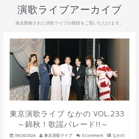
演歌ライブアーカイブ
過去開催された演歌ライブの模様をご覧いただけます。
東京演歌ライブ なかの VOL.233
～錦秋！歌謡パレード!!～
09/26/2024
東京演歌ライブ
0 Comment
なかの