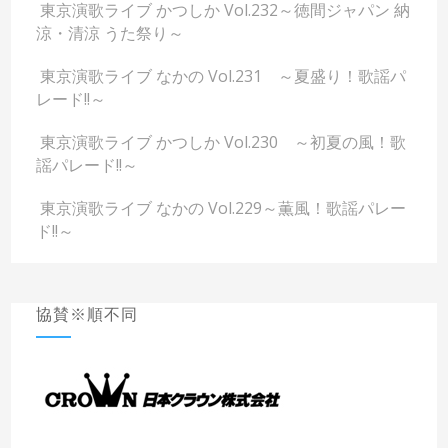
東京演歌ライブ かつしか Vol.232～徳間ジャパン 納
涼・清涼 うた祭り～
東京演歌ライブ なかの Vol.231 ～夏盛り！歌謡パ
レード!!～
東京演歌ライブ かつしか Vol.230 ～初夏の風！歌
謡パレード!!～
東京演歌ライブ なかの Vol.229～薫風！歌謡パレー
ド!!～
協賛※順不同