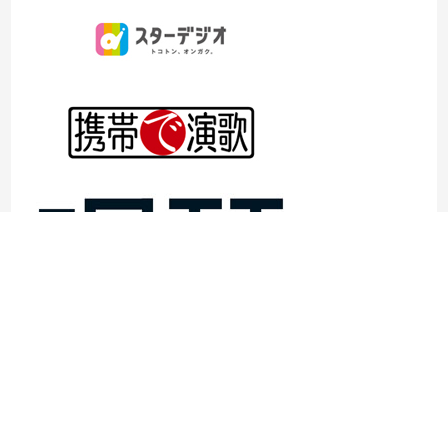
©1997- 2026TOKYO ENKA LIVE