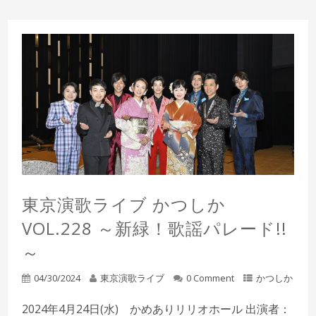
東京演歌ライブ かつしか
VOL.228 ～新緑！歌謡パレード!!
～
04/30/2024
東京演歌ライブ
0 Comment
かつしか
2024年4月24日(水) かめありリリオホール 出演者：