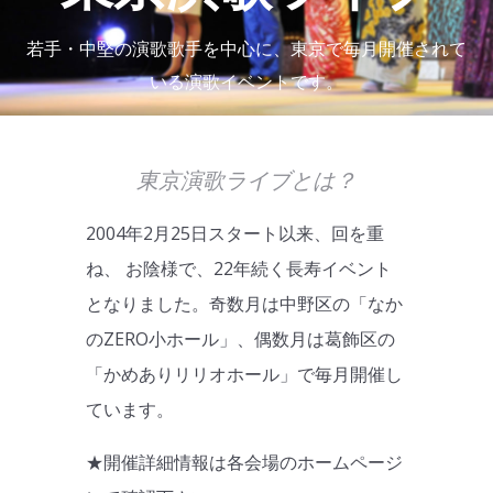
若手・中堅の演歌歌手を中心に、東京で毎月開催されて
いる演歌イベントです。
東京演歌ライブとは？
2004年2月25日スタート以来、回を重
ね、 お陰様で、22年続く長寿イベント
となりました。奇数月は中野区の「なか
のZERO小ホール」、偶数月は葛飾区の
「かめありリリオホール」で毎月開催し
ています。
★開催詳細情報は各会場のホームページ