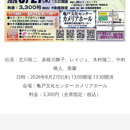
出演：北川裕二、多岐川舞子、レイジュ、木村徹二、中村
唯人、亜蘭
日時：2026年8月27日(木) 13:00開場 13:30開演
会場：亀戸文化センター カメリアホール
料金：3,300円（全席指定・税込）