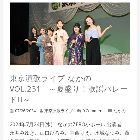
東京演歌ライブ なかの
VOL.231 ～夏盛り！歌謡パレー
ド!!～
07/26/2024
東京演歌ライブ
0 Comment
なかの
2024年7月24日(水) なかのZERO小ホール 出演者：
永井みゆき、山口ひろみ、中西りえ、水城なつみ、藤