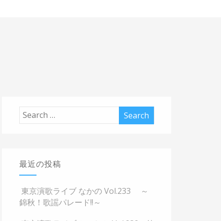
最近の投稿
東京演歌ライブ なかの Vol.233 ～
錦秋！歌謡パレード!!～