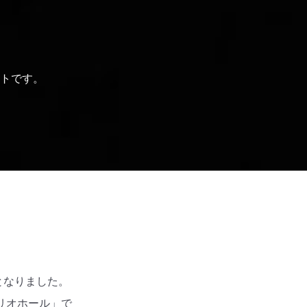
トです。
トとなりました。
リオホール」で