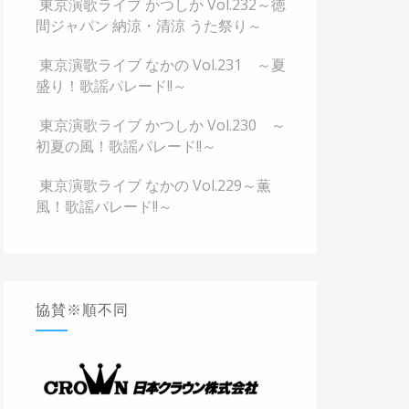
東京演歌ライブ かつしか Vol.232～徳
間ジャパン 納涼・清涼 うた祭り～
東京演歌ライブ なかの Vol.231 ～夏
盛り！歌謡パレード!!～
東京演歌ライブ かつしか Vol.230 ～
初夏の風！歌謡パレード!!～
東京演歌ライブ なかの Vol.229～薫
風！歌謡パレード!!～
協賛※順不同