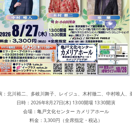
演：北川裕二、多岐川舞子、レイジュ、木村徹二、中村唯人、
日時：2026年8月27日(木) 13:00開場 13:30開演
会場：亀戸文化センター カメリアホール
料金：3,300円（全席指定・税込）