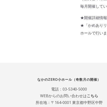
毎月開催して
★開催詳細情
★「かめあり
ホールで行い
なかのZERO小ホール（奇数月の開催）
電話：
03-5340-5000
WEBからのお問い合わせは
こちら
所在地：〒164-0001 東京都中野区中野