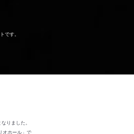
トです。
トとなりました。
リオホール」で