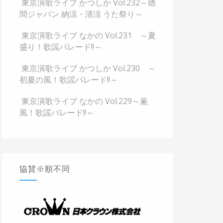
東京演歌ライブ かつしか Vol.232～徳
間ジャパン 納涼・清涼 うた祭り～
東京演歌ライブ なかの Vol.231 ～夏
盛り！歌謡パレード!!～
東京演歌ライブ かつしか Vol.230 ～
初夏の風！歌謡パレード!!～
東京演歌ライブ なかの Vol.229～薫
風！歌謡パレード!!～
協賛※順不同