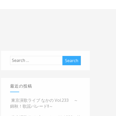
最近の投稿
東京演歌ライブ なかの Vol.233 ～
錦秋！歌謡パレード!!～