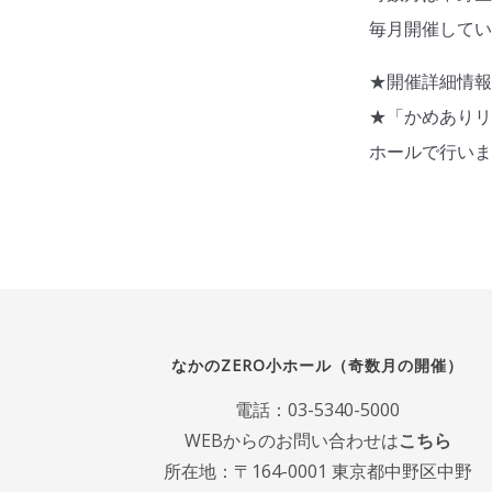
毎月開催して
★開催詳細情
★「かめあり
ホールで行い
なかのZERO小ホール（奇数月の開催）
電話：
03-5340-5000
WEBからのお問い合わせは
こちら
所在地：〒164-0001 東京都中野区中野