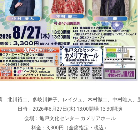
演：北川裕二、多岐川舞子、レイジュ、木村徹二、中村唯人、
日時：2026年8月27日(木) 13:00開場 13:30開演
会場：亀戸文化センター カメリアホール
料金：3,300円（全席指定・税込）