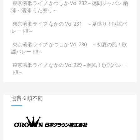
東京演歌ライブ かつしか Vol.232～徳間ジャパン 納
涼・清涼 うた祭り～
東京演歌ライブ なかの Vol.231 ～夏盛り！歌謡パ
レード!!～
東京演歌ライブ かつしか Vol.230 ～初夏の風！歌
謡パレード!!～
東京演歌ライブ なかの Vol.229～薫風！歌謡パレー
ド!!～
協賛※順不同