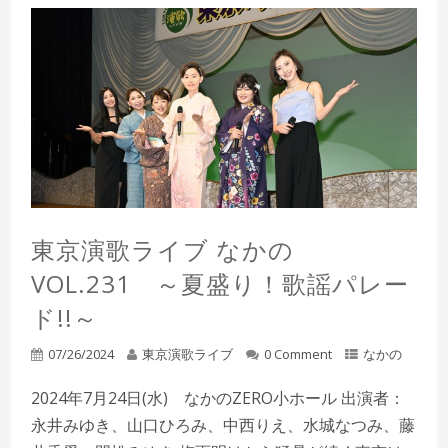
東京演歌ライブ なかの
VOL.231 ～夏盛り！歌謡パレー
ド!!～
07/26/2024
東京演歌ライブ
0 Comment
なかの
2024年7月24日(水) なかのZERO小ホール 出演者：
永井みゆき、山口ひろみ、中西りえ、水城なつみ、藤