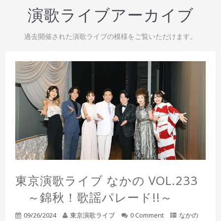
演歌ライブアーカイブ
過去開催された演歌ライブの模様をご覧いただけます。
東京演歌ライブ なかの VOL.233
～錦秋！歌謡パレード!!～
09/26/2024
東京演歌ライブ
0 Comment
なかの