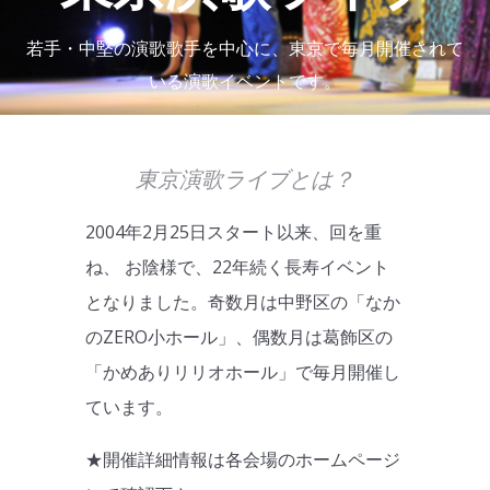
若手・中堅の演歌歌手を中心に、東京で毎月開催されて
いる演歌イベントです。
東京演歌ライブとは？
2004年2月25日スタート以来、回を重
ね、 お陰様で、22年続く長寿イベント
となりました。奇数月は中野区の「なか
のZERO小ホール」、偶数月は葛飾区の
「かめありリリオホール」で毎月開催し
ています。
★開催詳細情報は各会場のホームページ