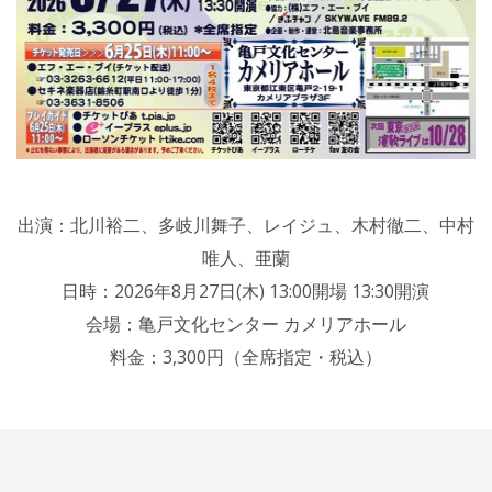
出演：北川裕二、多岐川舞子、レイジュ、木村徹二、中村
唯人、亜蘭
日時：2026年8月27日(木) 13:00開場 13:30開演
会場：亀戸文化センター カメリアホール
料金：3,300円（全席指定・税込）