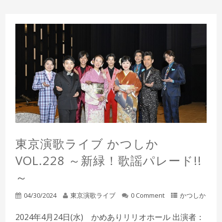
東京演歌ライブ かつしか
VOL.228 ～新緑！歌謡パレード!!
～
04/30/2024
東京演歌ライブ
0 Comment
かつしか
2024年4月24日(水) かめありリリオホール 出演者：