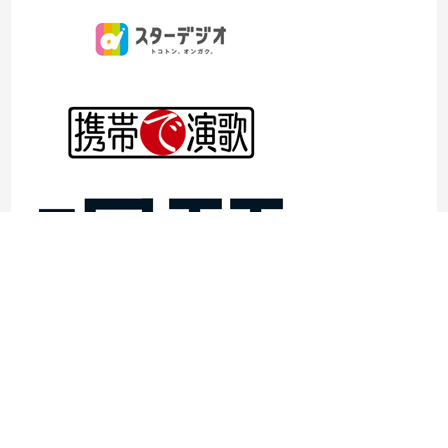
©1997- 2026TOKYO ENKA LIVE