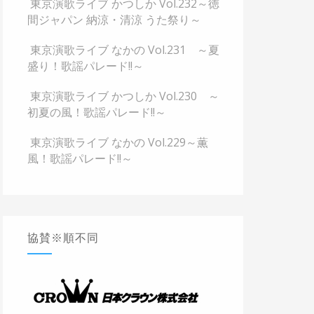
東京演歌ライブ かつしか Vol.232～徳
間ジャパン 納涼・清涼 うた祭り～
東京演歌ライブ なかの Vol.231 ～夏
盛り！歌謡パレード!!～
東京演歌ライブ かつしか Vol.230 ～
初夏の風！歌謡パレード!!～
東京演歌ライブ なかの Vol.229～薫
風！歌謡パレード!!～
協賛※順不同