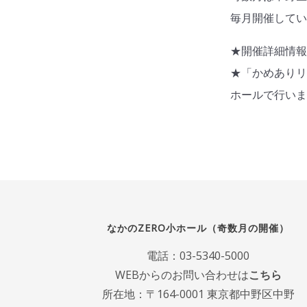
毎月開催して
★開催詳細情
★「かめあり
ホールで行い
なかのZERO小ホール（奇数月の開催）
電話：
03-5340-5000
WEBからのお問い合わせは
こちら
所在地：〒164-0001 東京都中野区中野