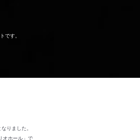
トです。
トとなりました。
リオホール」で