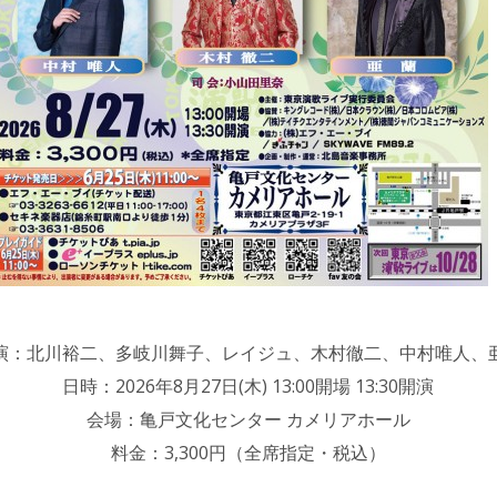
演：北川裕二、多岐川舞子、レイジュ、木村徹二、中村唯人、
日時：2026年8月27日(木) 13:00開場 13:30開演
会場：亀戸文化センター カメリアホール
料金：3,300円（全席指定・税込）