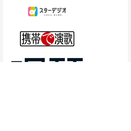
©1997- 2026TOKYO ENKA LIVE