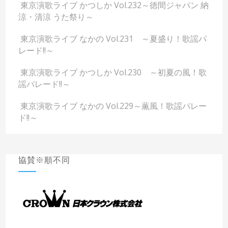
東京演歌ライブ かつしか Vol.232～徳間ジャパン 納
涼・清涼 うた祭り～
東京演歌ライブ なかの Vol.231 ～夏盛り！歌謡パ
レード!!～
東京演歌ライブ かつしか Vol.230 ～初夏の風！歌
謡パレード!!～
東京演歌ライブ なかの Vol.229～薫風！歌謡パレー
ド!!～
協賛※順不同