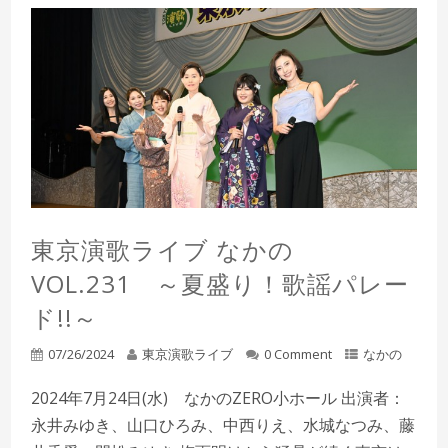
東京演歌ライブ なかの
VOL.231 ～夏盛り！歌謡パレー
ド!!～
07/26/2024
東京演歌ライブ
0 Comment
なかの
2024年7月24日(水) なかのZERO小ホール 出演者：
永井みゆき、山口ひろみ、中西りえ、水城なつみ、藤