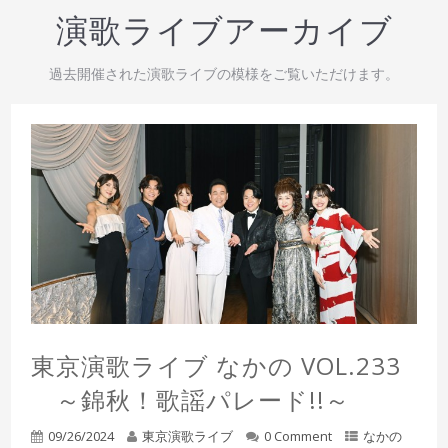
演歌ライブアーカイブ
過去開催された演歌ライブの模様をご覧いただけます。
東京演歌ライブ なかの VOL.233
～錦秋！歌謡パレード!!～
09/26/2024
東京演歌ライブ
0 Comment
なかの