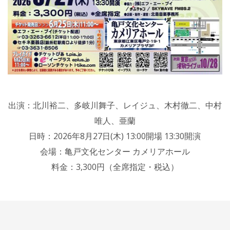
出演：北川裕二、多岐川舞子、レイジュ、木村徹二、中村
唯人、亜蘭
日時：2026年8月27日(木) 13:00開場 13:30開演
会場：亀戸文化センター カメリアホール
料金：3,300円（全席指定・税込）