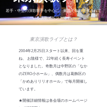
若手・中堅の演歌歌手を中心に、東京で毎月開催されて
いる演歌イベントです。
東京演歌ライブとは？
2004年2月25日スタート以来、回を重
ね、 お陰様で、22年続く長寿イベント
となりました。奇数月は中野区の「なか
のZERO小ホール」、偶数月は葛飾区の
「かめありリリオホール」で毎月開催し
ています。
★開催詳細情報は各会場のホームページ