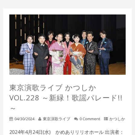
東京演歌ライブ かつしか
VOL.228 ～新緑！歌謡パレード!!
～
04/30/2024
東京演歌ライブ
0 Comment
かつしか
2024年4月24日(水) かめありリリオホール 出演者：