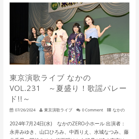
東京演歌ライブ なかの
VOL.231 ～夏盛り！歌謡パレー
ド!!～
07/26/2024
東京演歌ライブ
0 Comment
なかの
2024年7月24日(水) なかのZERO小ホール 出演者：
永井みゆき、山口ひろみ、中西りえ、水城なつみ、藤