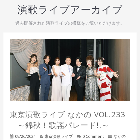
演歌ライブアーカイブ
過去開催された演歌ライブの模様をご覧いただけます。
東京演歌ライブ なかの VOL.233
～錦秋！歌謡パレード!!～
09/26/2024
東京演歌ライブ
0 Comment
なかの