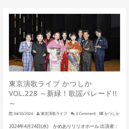
東京演歌ライブ かつしか
VOL.228 ～新緑！歌謡パレード!!
～
04/30/2024
東京演歌ライブ
0 Comment
かつしか
2024年4月24日(水) かめありリリオホール 出演者：