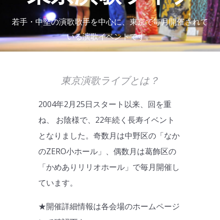
若手・中堅の演歌歌手を中心に、東京で毎月開催されて
いる演歌イベントです。
東京演歌ライブとは？
2004年2月25日スタート以来、回を重
ね、 お陰様で、22年続く長寿イベント
となりました。奇数月は中野区の「なか
のZERO小ホール」、偶数月は葛飾区の
「かめありリリオホール」で毎月開催し
ています。
★開催詳細情報は各会場のホームページ