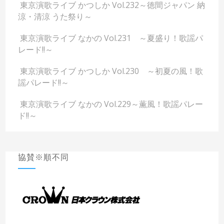
東京演歌ライブ かつしか Vol.232～徳間ジャパン 納
涼・清涼 うた祭り～
東京演歌ライブ なかの Vol.231 ～夏盛り！歌謡パ
レード!!～
東京演歌ライブ かつしか Vol.230 ～初夏の風！歌
謡パレード!!～
東京演歌ライブ なかの Vol.229～薫風！歌謡パレー
ド!!～
協賛※順不同