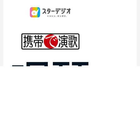
©1997- 2026TOKYO ENKA LIVE