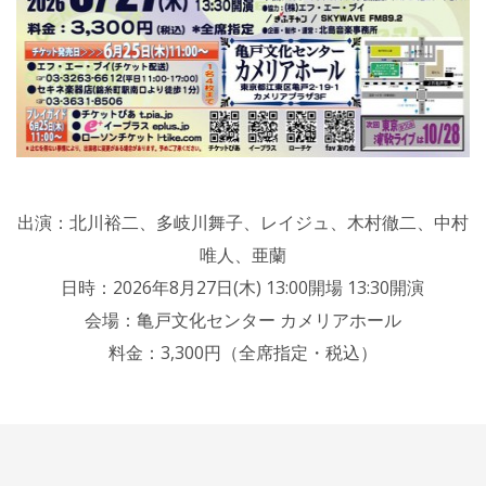
出演：北川裕二、多岐川舞子、レイジュ、木村徹二、中村
唯人、亜蘭
日時：2026年8月27日(木) 13:00開場 13:30開演
会場：亀戸文化センター カメリアホール
料金：3,300円（全席指定・税込）