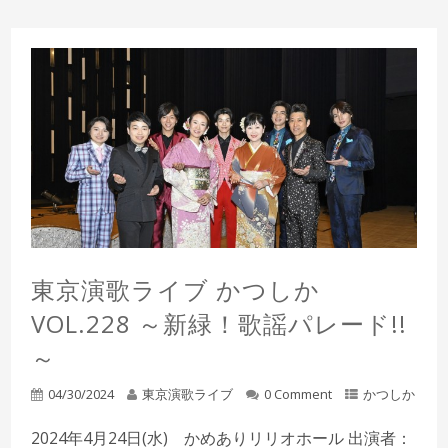
東京演歌ライブ かつしか
VOL.228 ～新緑！歌謡パレード!!
～
04/30/2024
東京演歌ライブ
0 Comment
かつしか
2024年4月24日(水) かめありリリオホール 出演者：