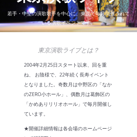
若手・中堅の演歌歌手を中心に、東京で毎月開催されて
いる演歌イベントです。
東京演歌ライブとは？
2004年2月25日スタート以来、回を重
ね、 お陰様で、22年続く長寿イベント
となりました。奇数月は中野区の「なか
のZERO小ホール」、偶数月は葛飾区の
「かめありリリオホール」で毎月開催し
ています。
★開催詳細情報は各会場のホームページ