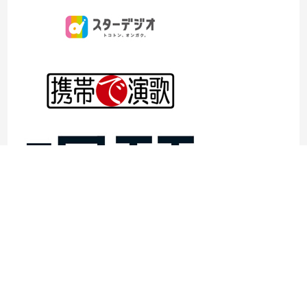
©1997- 2026TOKYO ENKA LIVE