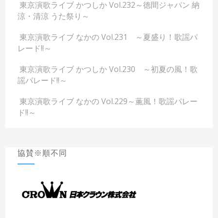
東京演歌ライブ かつしか Vol.232～徳間ジャパン 納
涼・清涼 うた祭り～
東京演歌ライブ なかの Vol.231 ～夏盛り！歌謡パ
レード!!～
東京演歌ライブ かつしか Vol.230 ～初夏の風！歌
謡パレード!!～
東京演歌ライブ なかの Vol.229～薫風！歌謡パレー
ド!!～
協賛※順不同