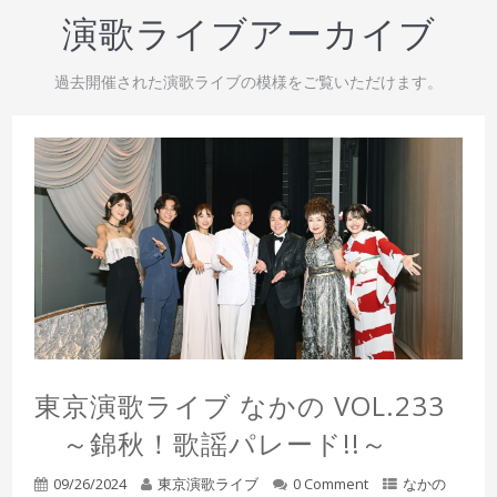
演歌ライブアーカイブ
過去開催された演歌ライブの模様をご覧いただけます。
東京演歌ライブ なかの VOL.233
～錦秋！歌謡パレード!!～
09/26/2024
東京演歌ライブ
0 Comment
なかの