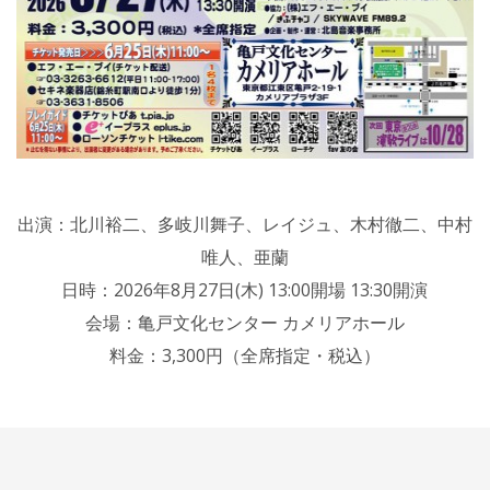
出演：北川裕二、多岐川舞子、レイジュ、木村徹二、中村
唯人、亜蘭
日時：2026年8月27日(木) 13:00開場 13:30開演
会場：亀戸文化センター カメリアホール
料金：3,300円（全席指定・税込）