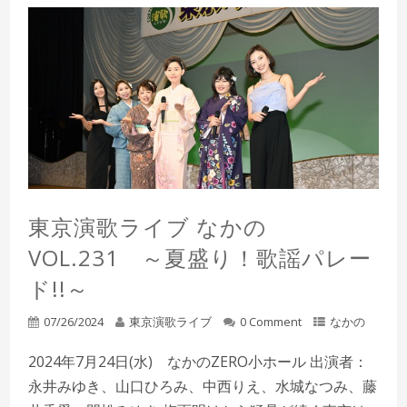
東京演歌ライブ なかの
VOL.231 ～夏盛り！歌謡パレー
ド!!～
07/26/2024
東京演歌ライブ
0 Comment
なかの
2024年7月24日(水) なかのZERO小ホール 出演者：
永井みゆき、山口ひろみ、中西りえ、水城なつみ、藤