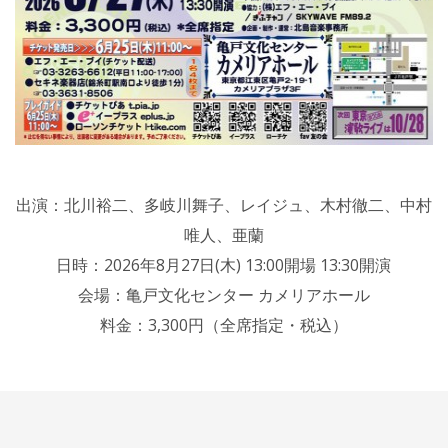
出演：北川裕二、多岐川舞子、レイジュ、木村徹二、中村
唯人、亜蘭
日時：2026年8月27日(木) 13:00開場 13:30開演
会場：亀戸文化センター カメリアホール
料金：3,300円（全席指定・税込）