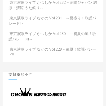
東京演歌ライブ かつしか Vol.232～徳間ジャパン 納
涼・清涼 うた祭り～
東京演歌ライブ なかの Vol.231 ～夏盛り！歌謡パ
レード!!～
東京演歌ライブ かつしか Vol.230 ～初夏の風！歌
謡パレード!!～
東京演歌ライブ なかの Vol.229～薫風！歌謡パレー
ド!!～
協賛※順不同