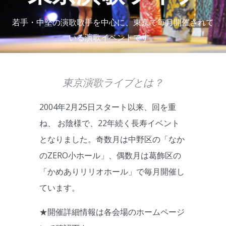
若手・中堅の演歌歌手を中心に、東京で毎月開催されて
いる演歌イベントです。
東京演歌ライブとは？
2004年2月25日スタート以来、回を重
ね、 お陰様で、22年続く長寿イベント
となりました。奇数月は中野区の「なか
のZERO小ホール」、偶数月は葛飾区の
「かめありリリオホール」で毎月開催し
ています。
★開催詳細情報は各会場のホームページ