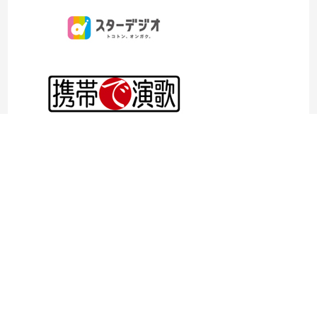
©1997- 2026TOKYO ENKA LIVE