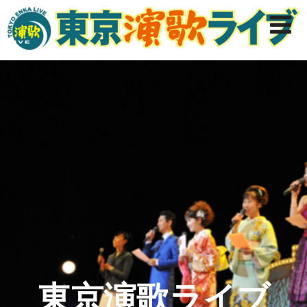
東京演歌ライブ