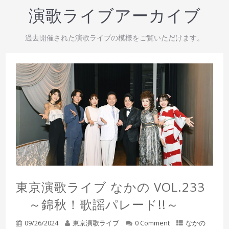
演歌ライブアーカイブ
過去開催された演歌ライブの模様をご覧いただけます。
東京演歌ライブ なかの VOL.233
～錦秋！歌謡パレード!!～
09/26/2024
東京演歌ライブ
0 Comment
なかの