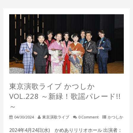
東京演歌ライブ かつしか
VOL.228 ～新緑！歌謡パレード!!
～
04/30/2024
東京演歌ライブ
0 Comment
かつしか
2024年4月24日(水) かめありリリオホール 出演者：