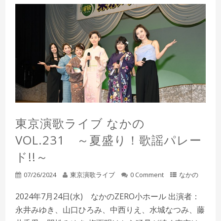
東京演歌ライブ なかの
VOL.231 ～夏盛り！歌謡パレー
ド!!～
07/26/2024
東京演歌ライブ
0 Comment
なかの
2024年7月24日(水) なかのZERO小ホール 出演者：
永井みゆき、山口ひろみ、中西りえ、水城なつみ、藤