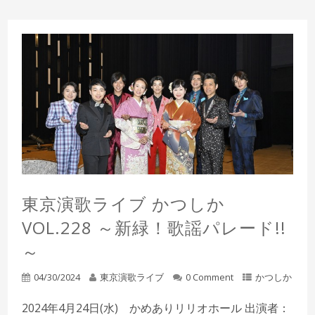
東京演歌ライブ かつしか
VOL.228 ～新緑！歌謡パレード!!
～
04/30/2024
東京演歌ライブ
0 Comment
かつしか
2024年4月24日(水) かめありリリオホール 出演者：