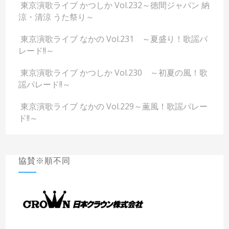
東京演歌ライブ かつしか Vol.232～徳間ジャパン 納
涼・清涼 うた祭り～
東京演歌ライブ なかの Vol.231 ～夏盛り！歌謡パ
レード!!～
東京演歌ライブ かつしか Vol.230 ～初夏の風！歌
謡パレード!!～
東京演歌ライブ なかの Vol.229～薫風！歌謡パレー
ド!!～
協賛※順不同