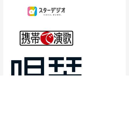
©1997- 2026TOKYO ENKA LIVE