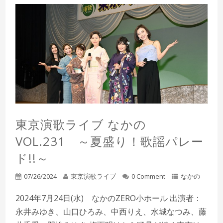
東京演歌ライブ なかの
VOL.231 ～夏盛り！歌謡パレー
ド!!～
07/26/2024
東京演歌ライブ
0 Comment
なかの
2024年7月24日(水) なかのZERO小ホール 出演者：
永井みゆき、山口ひろみ、中西りえ、水城なつみ、藤