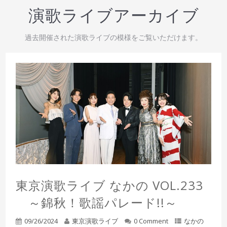
演歌ライブアーカイブ
過去開催された演歌ライブの模様をご覧いただけます。
東京演歌ライブ なかの VOL.233
～錦秋！歌謡パレード!!～
09/26/2024
東京演歌ライブ
0 Comment
なかの