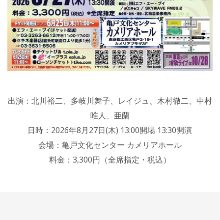
出演：北川裕二、多岐川舞子、レイジュ、木村徹二、中村
唯人、亜蘭
日時：2026年8月27日(木) 13:00開場 13:30開演
会場：亀戸文化センター カメリアホール
料金：3,300円（全席指定・税込）