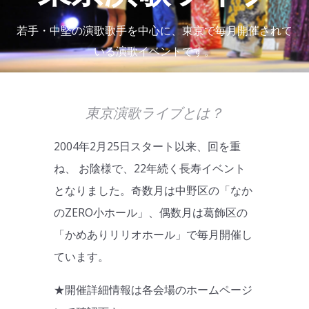
若手・中堅の演歌歌手を中心に、東京で毎月開催されて
いる演歌イベントです。
東京演歌ライブとは？
2004年2月25日スタート以来、回を重
ね、 お陰様で、22年続く長寿イベント
となりました。奇数月は中野区の「なか
のZERO小ホール」、偶数月は葛飾区の
「かめありリリオホール」で毎月開催し
ています。
★開催詳細情報は各会場のホームページ