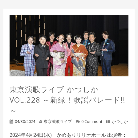
東京演歌ライブ かつしか
VOL.228 ～新緑！歌謡パレード!!
～
04/30/2024
東京演歌ライブ
0 Comment
かつしか
2024年4月24日(水) かめありリリオホール 出演者：