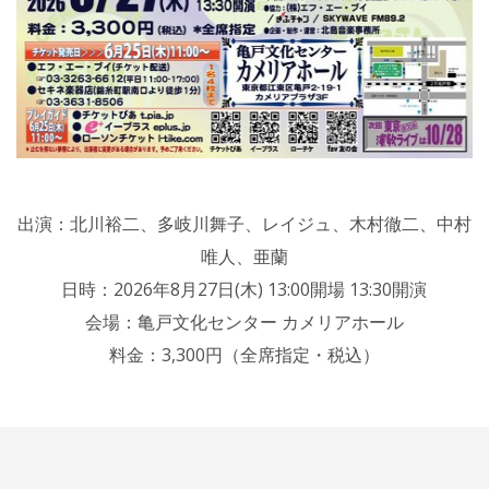
出演：北川裕二、多岐川舞子、レイジュ、木村徹二、中村
唯人、亜蘭
日時：2026年8月27日(木) 13:00開場 13:30開演
会場：亀戸文化センター カメリアホール
料金：3,300円（全席指定・税込）