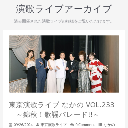
演歌ライブアーカイブ
過去開催された演歌ライブの模様をご覧いただけます。
東京演歌ライブ なかの VOL.233
～錦秋！歌謡パレード!!～
09/26/2024
東京演歌ライブ
0 Comment
なかの