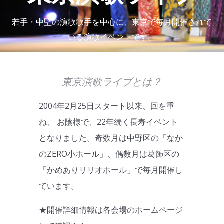
若手・中堅の演歌歌手を中心に、東京で毎月開催されて
いる演歌イベントです。
東京演歌ライブとは？
2004年2月25日スタート以来、回を重
ね、 お陰様で、22年続く長寿イベント
となりました。奇数月は中野区の「なか
のZERO小ホール」、偶数月は葛飾区の
「かめありリリオホール」で毎月開催し
ています。
★開催詳細情報は各会場のホームページ