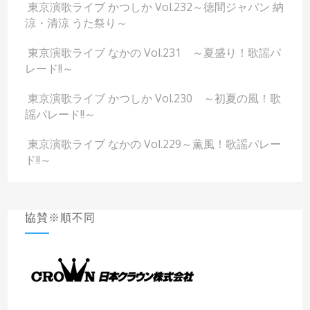
東京演歌ライブ かつしか Vol.232～徳間ジャパン 納
涼・清涼 うた祭り～
東京演歌ライブ なかの Vol.231 ～夏盛り！歌謡パ
レード!!～
東京演歌ライブ かつしか Vol.230 ～初夏の風！歌
謡パレード!!～
東京演歌ライブ なかの Vol.229～薫風！歌謡パレー
ド!!～
協賛※順不同