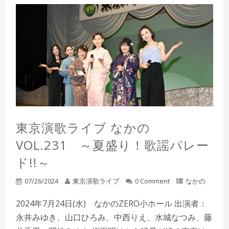
東京演歌ライブ なかの
VOL.231 ～夏盛り！歌謡パレー
ド!!～
07/26/2024
東京演歌ライブ
0 Comment
なかの
2024年7月24日(水) なかのZERO小ホール 出演者：
永井みゆき、山口ひろみ、中西りえ、水城なつみ、藤