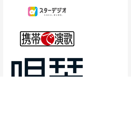
©1997- 2026TOKYO ENKA LIVE