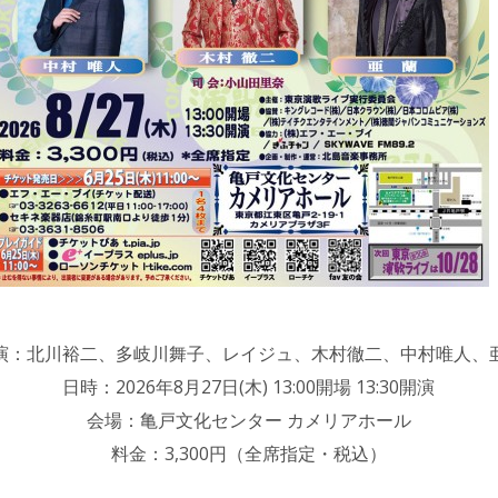
演：北川裕二、多岐川舞子、レイジュ、木村徹二、中村唯人、
日時：2026年8月27日(木) 13:00開場 13:30開演
会場：亀戸文化センター カメリアホール
料金：3,300円（全席指定・税込）