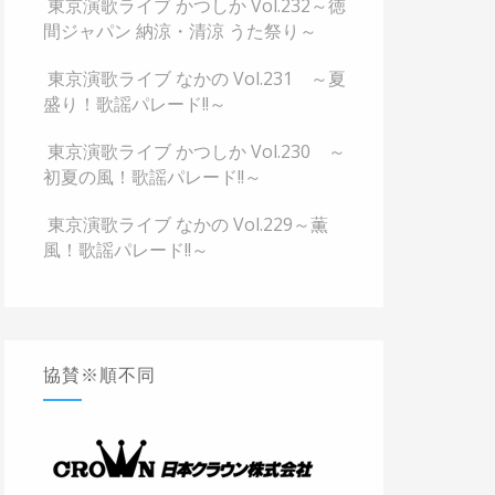
東京演歌ライブ かつしか Vol.232～徳
間ジャパン 納涼・清涼 うた祭り～
東京演歌ライブ なかの Vol.231 ～夏
盛り！歌謡パレード!!～
東京演歌ライブ かつしか Vol.230 ～
初夏の風！歌謡パレード!!～
東京演歌ライブ なかの Vol.229～薫
風！歌謡パレード!!～
協賛※順不同