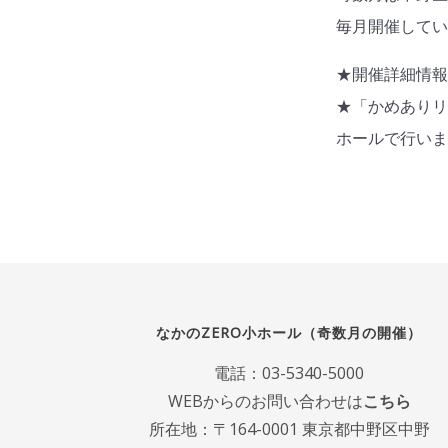
毎月開催して
★開催詳細情
★「かめあり
ホールで行い
なかのZERO小ホール（奇数月の開催）
電話：
03-5340-5000
WEBからのお問い合わせは
こちら
所在地：〒164-0001 東京都中野区中野