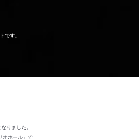
トです。
トとなりました。
リオホール」で