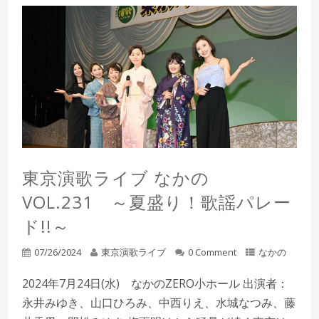
東京演歌ライブ なかの
VOL.231 ～夏盛り！歌謡パレー
ド!!～
07/26/2024
東京演歌ライブ
0 Comment
なかの
2024年7月24日(水) なかのZERO小ホール 出演者：
永井みゆき、山口ひろみ、中西りえ、水城なつみ、藤