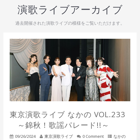
演歌ライブアーカイブ
過去開催された演歌ライブの模様をご覧いただけます。
東京演歌ライブ なかの VOL.233
～錦秋！歌謡パレード!!～
09/26/2024
東京演歌ライブ
0 Comment
なかの