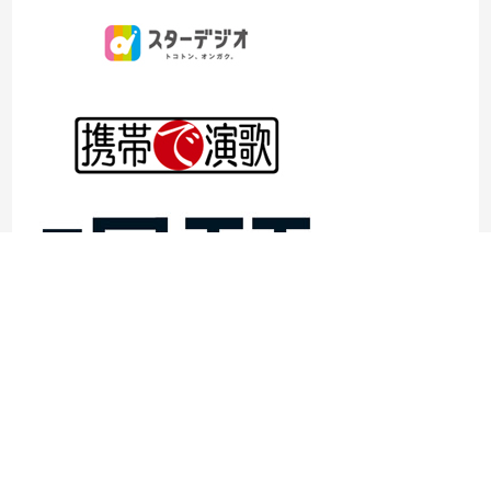
©1997- 2026TOKYO ENKA LIVE