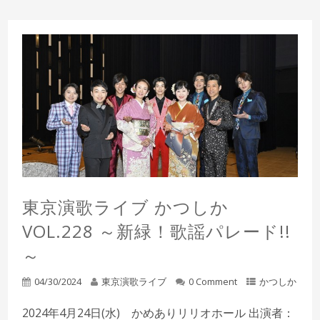
東京演歌ライブ かつしか
VOL.228 ～新緑！歌謡パレード!!
～
04/30/2024
東京演歌ライブ
0 Comment
かつしか
2024年4月24日(水) かめありリリオホール 出演者：