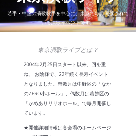
若手・中堅の演歌歌手を中心に、東京で毎月開催されて
いる演歌イベントです。
東京演歌ライブとは？
2004年2月25日スタート以来、回を重
ね、 お陰様で、22年続く長寿イベント
となりました。奇数月は中野区の「なか
のZERO小ホール」、偶数月は葛飾区の
「かめありリリオホール」で毎月開催し
ています。
★開催詳細情報は各会場のホームページ