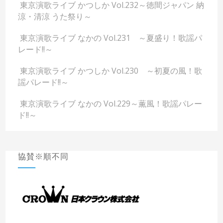
東京演歌ライブ かつしか Vol.232～徳間ジャパン 納
涼・清涼 うた祭り～
東京演歌ライブ なかの Vol.231 ～夏盛り！歌謡パ
レード!!～
東京演歌ライブ かつしか Vol.230 ～初夏の風！歌
謡パレード!!～
東京演歌ライブ なかの Vol.229～薫風！歌謡パレー
ド!!～
協賛※順不同