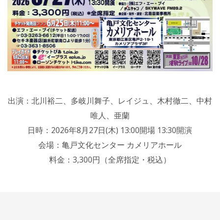
出演：北川裕二、多岐川舞子、レイジュ、木村徹二、中村
唯人、亜蘭
日時：2026年8月27日(木) 13:00開場 13:30開演
会場：亀戸文化センター カメリアホール
料金：3,300円（全席指定・税込）