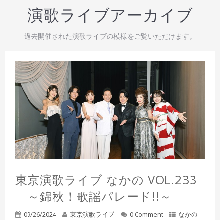
演歌ライブアーカイブ
過去開催された演歌ライブの模様をご覧いただけます。
東京演歌ライブ なかの VOL.233
～錦秋！歌謡パレード!!～
09/26/2024
東京演歌ライブ
0 Comment
なかの