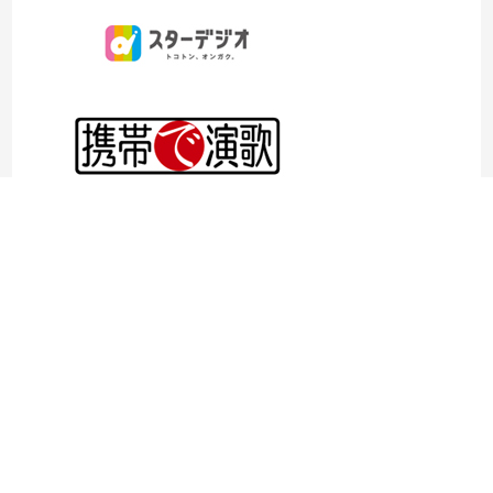
©1997- 2026TOKYO ENKA LIVE