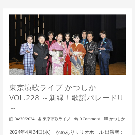
東京演歌ライブ かつしか
VOL.228 ～新緑！歌謡パレード!!
～
04/30/2024
東京演歌ライブ
0 Comment
かつしか
2024年4月24日(水) かめありリリオホール 出演者：