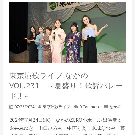
東京演歌ライブ なかの
VOL.231 ～夏盛り！歌謡パレー
ド!!～
07/26/2024
東京演歌ライブ
0 Comment
なかの
2024年7月24日(水) なかのZERO小ホール 出演者：
永井みゆき、山口ひろみ、中西りえ、水城なつみ、藤