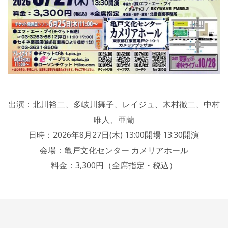
出演：北川裕二、多岐川舞子、レイジュ、木村徹二、中村
唯人、亜蘭
日時：2026年8月27日(木) 13:00開場 13:30開演
会場：亀戸文化センター カメリアホール
料金：3,300円（全席指定・税込）