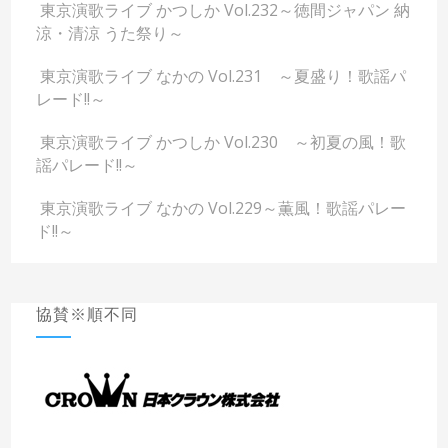
東京演歌ライブ かつしか Vol.232～徳間ジャパン 納
涼・清涼 うた祭り～
東京演歌ライブ なかの Vol.231 ～夏盛り！歌謡パ
レード!!～
東京演歌ライブ かつしか Vol.230 ～初夏の風！歌
謡パレード!!～
東京演歌ライブ なかの Vol.229～薫風！歌謡パレー
ド!!～
協賛※順不同