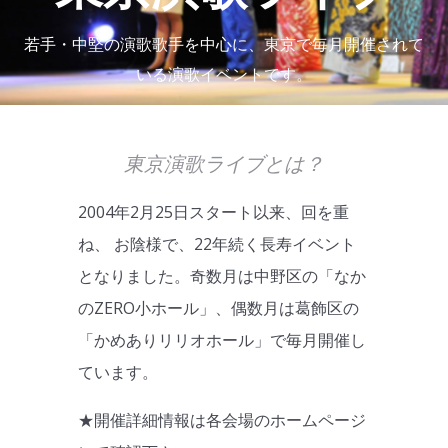
若手・中堅の演歌歌手を中心に、東京で毎月開催されて
いる演歌イベントです。
東京演歌ライブとは？
2004年2月25日スタート以来、回を重
ね、 お陰様で、22年続く長寿イベント
となりました。奇数月は中野区の「なか
のZERO小ホール」、偶数月は葛飾区の
「かめありリリオホール」で毎月開催し
ています。
★開催詳細情報は各会場のホームページ