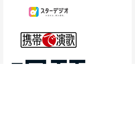
©1997- 2026TOKYO ENKA LIVE