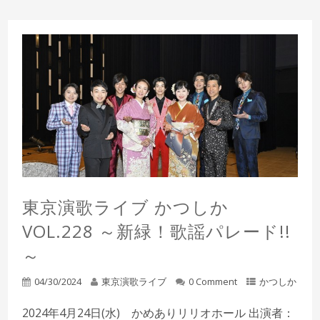
東京演歌ライブ かつしか
VOL.228 ～新緑！歌謡パレード!!
～
04/30/2024
東京演歌ライブ
0 Comment
かつしか
2024年4月24日(水) かめありリリオホール 出演者：