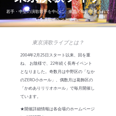
若手・中堅の演歌歌手を中心に、東京で毎月開催されて
いる演歌イベントです。
東京演歌ライブとは？
2004年2月25日スタート以来、回を重
ね、 お陰様で、22年続く長寿イベント
となりました。奇数月は中野区の「なか
のZERO小ホール」、偶数月は葛飾区の
「かめありリリオホール」で毎月開催し
ています。
★開催詳細情報は各会場のホームページ