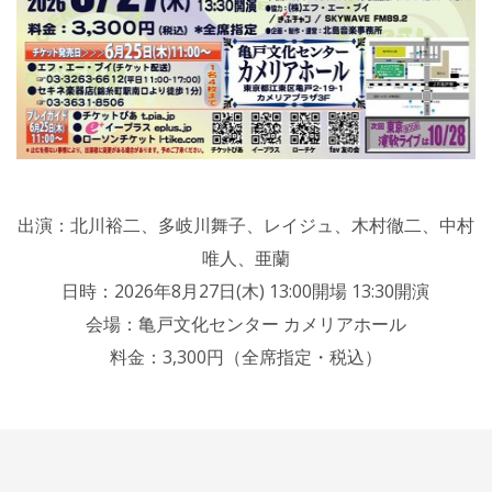
出演：北川裕二、多岐川舞子、レイジュ、木村徹二、中村
唯人、亜蘭
日時：2026年8月27日(木) 13:00開場 13:30開演
会場：亀戸文化センター カメリアホール
料金：3,300円（全席指定・税込）