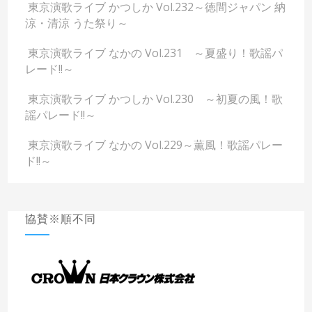
東京演歌ライブ かつしか Vol.232～徳間ジャパン 納
涼・清涼 うた祭り～
東京演歌ライブ なかの Vol.231 ～夏盛り！歌謡パ
レード!!～
東京演歌ライブ かつしか Vol.230 ～初夏の風！歌
謡パレード!!～
東京演歌ライブ なかの Vol.229～薫風！歌謡パレー
ド!!～
協賛※順不同