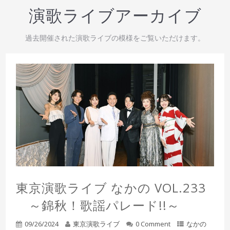
演歌ライブアーカイブ
過去開催された演歌ライブの模様をご覧いただけます。
東京演歌ライブ なかの VOL.233
～錦秋！歌謡パレード!!～
09/26/2024
東京演歌ライブ
0 Comment
なかの