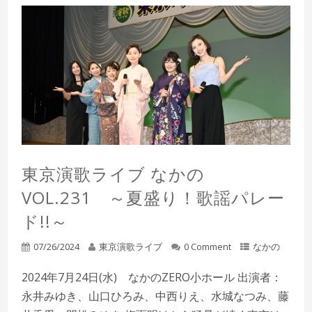
東京演歌ライブ なかの
VOL.231 ～夏盛り！歌謡パレー
ド!!～
07/26/2024
東京演歌ライブ
0 Comment
なかの
2024年7月24日(水) なかのZERO小ホール 出演者：
永井みゆき、山口ひろみ、中西りえ、水城なつみ、藤