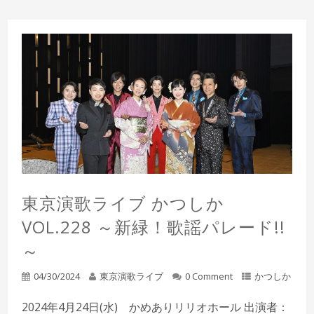
東京演歌ライブ かつしか
VOL.228 ～新緑！歌謡パレード!!
～
04/30/2024
東京演歌ライブ
0 Comment
かつしか
2024年4月24日(水) かめありリリオホール 出演者：