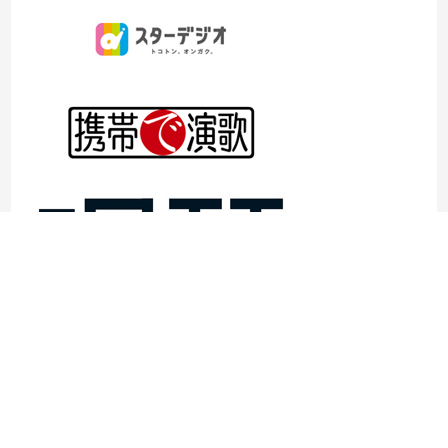
©1997- 2026TOKYO ENKA LIVE