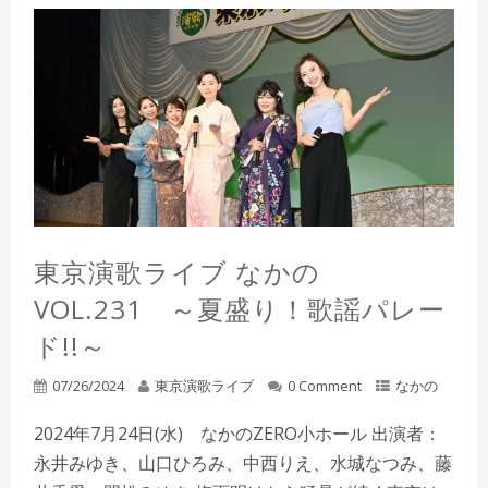
東京演歌ライブ なかの
VOL.231 ～夏盛り！歌謡パレー
ド!!～
07/26/2024
東京演歌ライブ
0 Comment
なかの
2024年7月24日(水) なかのZERO小ホール 出演者：
永井みゆき、山口ひろみ、中西りえ、水城なつみ、藤