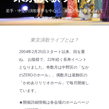
若手・中堅の演歌歌手を中心に、東京で毎月開催されて
いる演歌イベントです。
東京演歌ライブとは？
2004年2月25日スタート以来、回を重
ね、 お陰様で、22年続く長寿イベント
となりました。奇数月は中野区の「なか
のZERO小ホール」、偶数月は葛飾区の
「かめありリリオホール」で毎月開催し
ています。
★開催詳細情報は各会場のホームページ