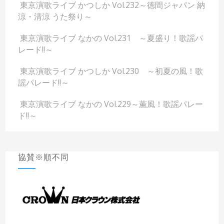
東京演歌ライブ かつしか Vol.232～徳間ジャパン 納
涼・清涼 うた祭り～
東京演歌ライブ なかの Vol.231 ～夏盛り！歌謡パ
レード!!～
東京演歌ライブ かつしか Vol.230 ～初夏の風！歌
謡パレード!!～
東京演歌ライブ なかの Vol.229～薫風！歌謡パレー
ド!!～
協賛※順不同