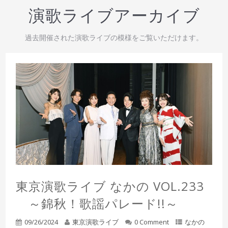
演歌ライブアーカイブ
過去開催された演歌ライブの模様をご覧いただけます。
東京演歌ライブ なかの VOL.233
～錦秋！歌謡パレード!!～
09/26/2024
東京演歌ライブ
0 Comment
なかの