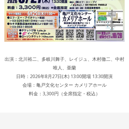
出演：北川裕二、多岐川舞子、レイジュ、木村徹二、中村
唯人、亜蘭
日時：2026年8月27日(木) 13:00開場 13:30開演
会場：亀戸文化センター カメリアホール
料金：3,300円（全席指定・税込）