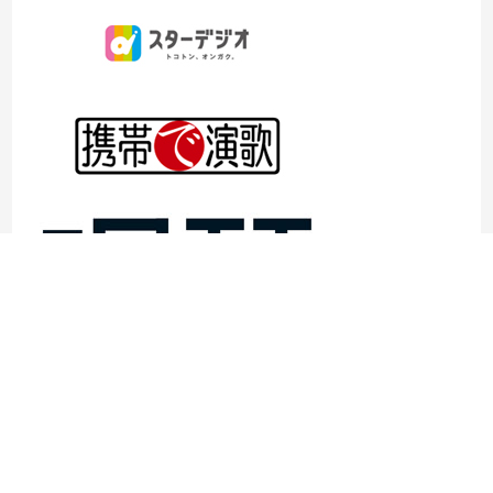
©1997- 2026TOKYO ENKA LIVE