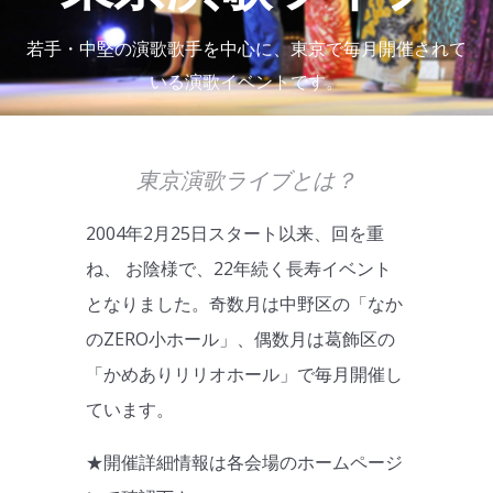
若手・中堅の演歌歌手を中心に、東京で毎月開催されて
いる演歌イベントです。
東京演歌ライブとは？
2004年2月25日スタート以来、回を重
ね、 お陰様で、22年続く長寿イベント
となりました。奇数月は中野区の「なか
のZERO小ホール」、偶数月は葛飾区の
「かめありリリオホール」で毎月開催し
ています。
★開催詳細情報は各会場のホームページ