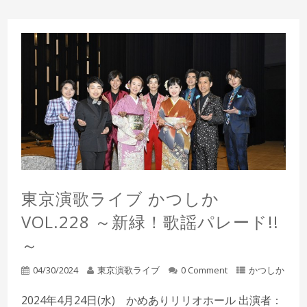
東京演歌ライブ かつしか
VOL.228 ～新緑！歌謡パレード!!
～
04/30/2024
東京演歌ライブ
0 Comment
かつしか
2024年4月24日(水) かめありリリオホール 出演者：