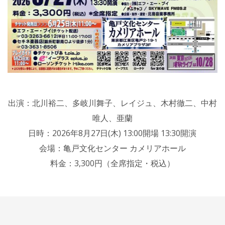
出演：北川裕二、多岐川舞子、レイジュ、木村徹二、中村
唯人、亜蘭
日時：2026年8月27日(木) 13:00開場 13:30開演
会場：亀戸文化センター カメリアホール
料金：3,300円（全席指定・税込）