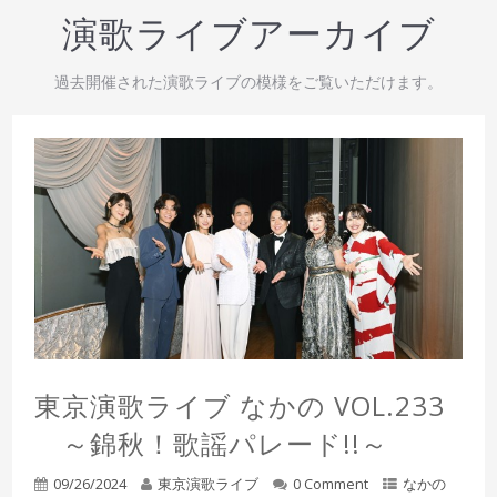
演歌ライブアーカイブ
過去開催された演歌ライブの模様をご覧いただけます。
東京演歌ライブ なかの VOL.233
～錦秋！歌謡パレード!!～
09/26/2024
東京演歌ライブ
0 Comment
なかの