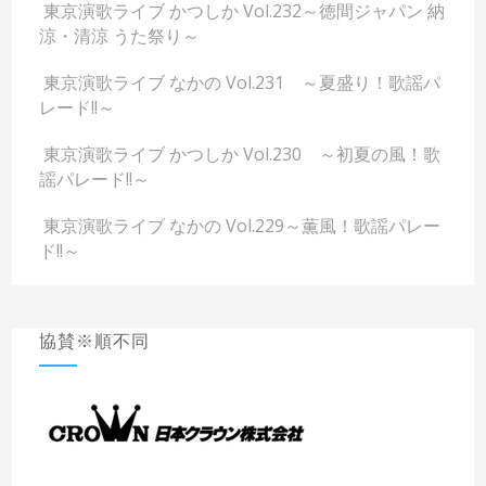
東京演歌ライブ かつしか Vol.232～徳間ジャパン 納
涼・清涼 うた祭り～
東京演歌ライブ なかの Vol.231 ～夏盛り！歌謡パ
レード!!～
東京演歌ライブ かつしか Vol.230 ～初夏の風！歌
謡パレード!!～
東京演歌ライブ なかの Vol.229～薫風！歌謡パレー
ド!!～
協賛※順不同