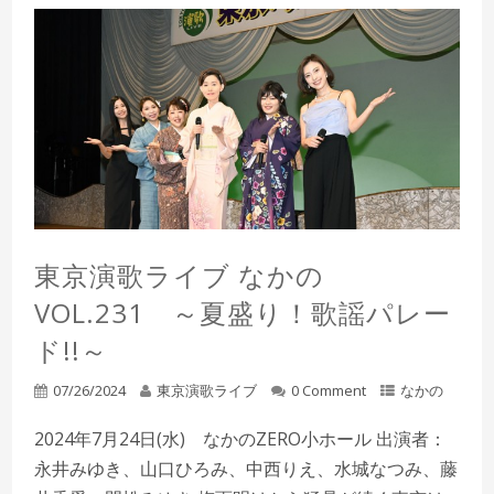
東京演歌ライブ なかの
VOL.231 ～夏盛り！歌謡パレー
ド!!～
07/26/2024
東京演歌ライブ
0 Comment
なかの
2024年7月24日(水) なかのZERO小ホール 出演者：
永井みゆき、山口ひろみ、中西りえ、水城なつみ、藤