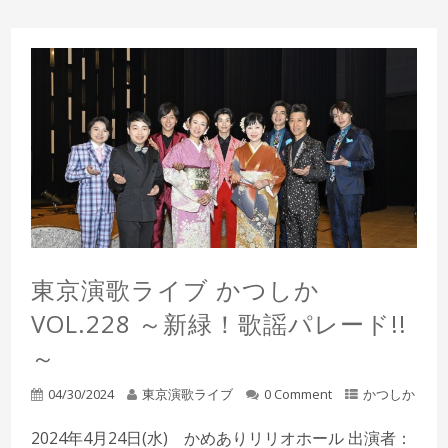
東京演歌ライブ かつしか
VOL.228 ～新緑！歌謡パレード!!
～
04/30/2024
東京演歌ライブ
0 Comment
かつしか
2024年4月24日(水) かめありリリオホール 出演者：