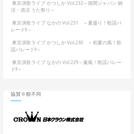
東京演歌ライブ かつしか Vol.232～徳間ジャパン 納
涼・清涼 うた祭り～
東京演歌ライブ なかの Vol.231 ～夏盛り！歌謡パ
レード!!～
東京演歌ライブ かつしか Vol.230 ～初夏の風！歌
謡パレード!!～
東京演歌ライブ なかの Vol.229～薫風！歌謡パレー
ド!!～
協賛※順不同