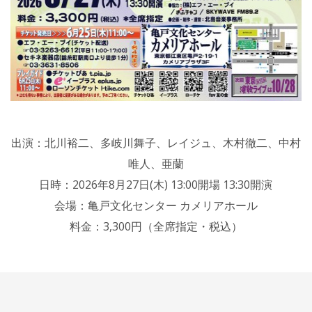
出演：北川裕二、多岐川舞子、レイジュ、木村徹二、中村
唯人、亜蘭
日時：2026年8月27日(木) 13:00開場 13:30開演
会場：亀戸文化センター カメリアホール
料金：3,300円（全席指定・税込）