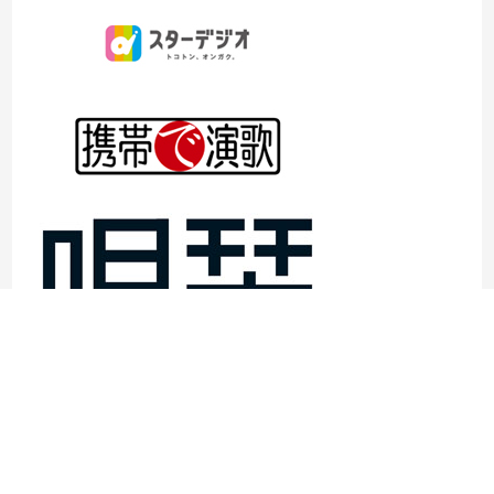
©1997- 2026TOKYO ENKA LIVE