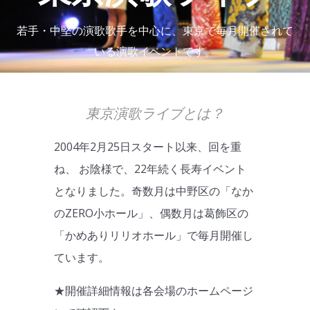
若手・中堅の演歌歌手を中心に、東京で毎月開催されて
いる演歌イベントです。
東京演歌ライブとは？
2004年2月25日スタート以来、回を重
ね、 お陰様で、22年続く長寿イベント
となりました。奇数月は中野区の「なか
のZERO小ホール」、偶数月は葛飾区の
「かめありリリオホール」で毎月開催し
ています。
★開催詳細情報は各会場のホームページ