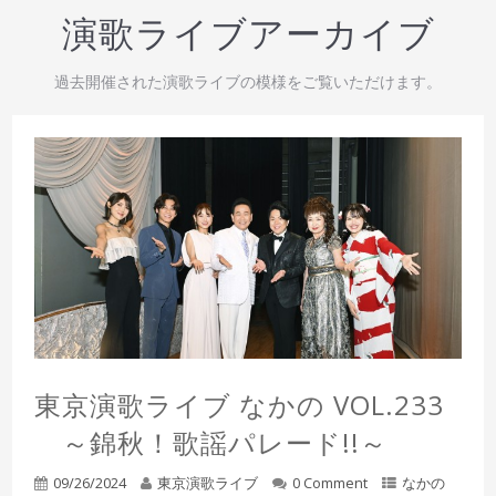
演歌ライブアーカイブ
過去開催された演歌ライブの模様をご覧いただけます。
東京演歌ライブ なかの VOL.233
～錦秋！歌謡パレード!!～
09/26/2024
東京演歌ライブ
0 Comment
なかの