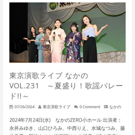
東京演歌ライブ なかの
VOL.231 ～夏盛り！歌謡パレー
ド!!～
07/26/2024
東京演歌ライブ
0 Comment
なかの
2024年7月24日(水) なかのZERO小ホール 出演者：
永井みゆき、山口ひろみ、中西りえ、水城なつみ、藤