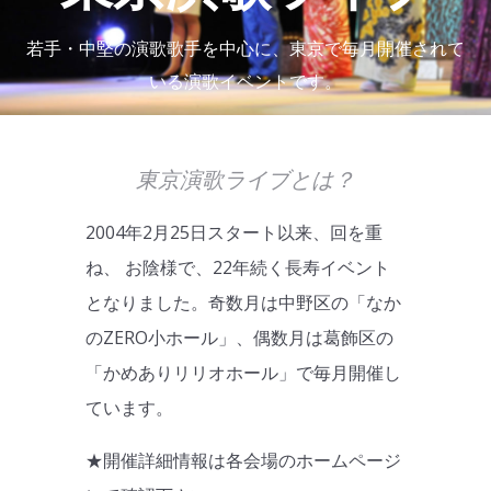
若手・中堅の演歌歌手を中心に、東京で毎月開催されて
いる演歌イベントです。
東京演歌ライブとは？
2004年2月25日スタート以来、回を重
ね、 お陰様で、22年続く長寿イベント
となりました。奇数月は中野区の「なか
のZERO小ホール」、偶数月は葛飾区の
「かめありリリオホール」で毎月開催し
ています。
★開催詳細情報は各会場のホームページ