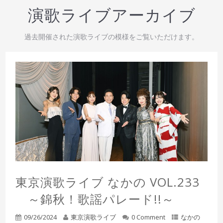
演歌ライブアーカイブ
過去開催された演歌ライブの模様をご覧いただけます。
東京演歌ライブ なかの VOL.233
～錦秋！歌謡パレード!!～
09/26/2024
東京演歌ライブ
0 Comment
なかの