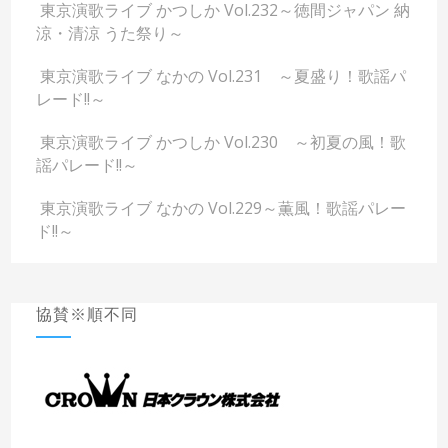
東京演歌ライブ かつしか Vol.232～徳間ジャパン 納
涼・清涼 うた祭り～
東京演歌ライブ なかの Vol.231 ～夏盛り！歌謡パ
レード!!～
東京演歌ライブ かつしか Vol.230 ～初夏の風！歌
謡パレード!!～
東京演歌ライブ なかの Vol.229～薫風！歌謡パレー
ド!!～
協賛※順不同