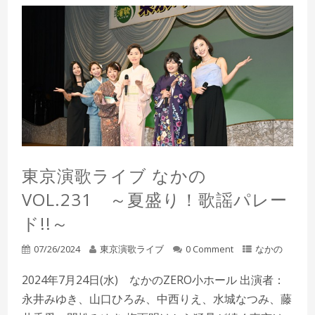
東京演歌ライブ なかの
VOL.231 ～夏盛り！歌謡パレー
ド!!～
07/26/2024
東京演歌ライブ
0 Comment
なかの
2024年7月24日(水) なかのZERO小ホール 出演者：
永井みゆき、山口ひろみ、中西りえ、水城なつみ、藤