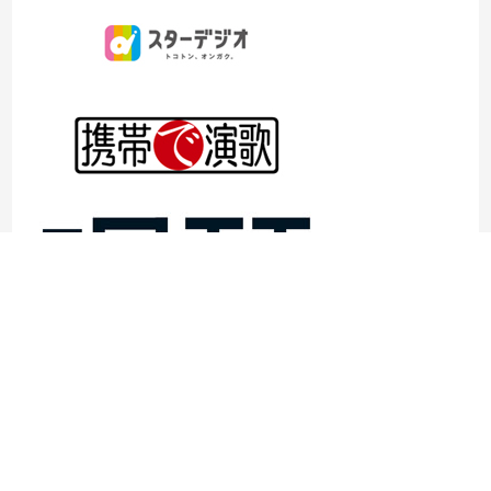
©1997- 2026TOKYO ENKA LIVE