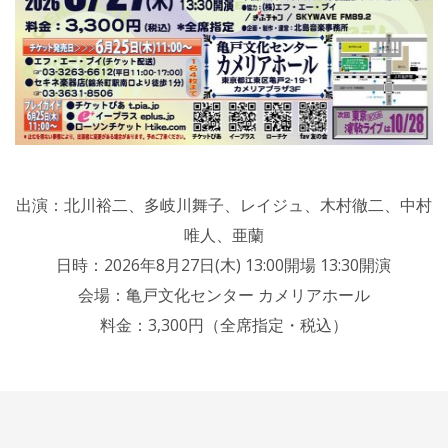
出演：北川裕二、多岐川舞子、レイジュ、木村徹二、中村
唯人、亜蘭
日時：2026年8月27日(木) 13:00開場 13:30開演
会場：亀戸文化センター カメリアホール
料金：3,300円（全席指定・税込）