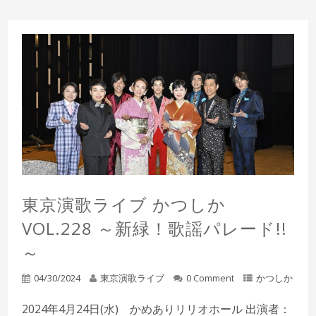
東京演歌ライブ かつしか
VOL.228 ～新緑！歌謡パレード!!
～
04/30/2024
東京演歌ライブ
0 Comment
かつしか
2024年4月24日(水) かめありリリオホール 出演者：